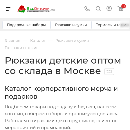
0
›
Подарочные наборы
Рюкзаки и сумки
Термосы и термо
—
—
—
Главная
Каталог
Рюкзаки и сумки
Рюкзаки детские
Рюкзаки детские оптом
со склада в Москве
221
Каталог корпоративного мерча и
подарков
Подберём товары под задачу и бюджет, нанесём
логотип, соберём наборы и организуем доставку.
Работаем с тиражами для сотрудников, клиентов,
мероприятий и промоакций.