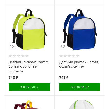
Детский рюкзак Comfit,
Детский рюкзак Comfit,
белый с зеленым
белый с синим
яблоком
743
₽
743
₽
В КОРЗИНУ
В КОРЗИНУ