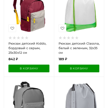
Рюкзак детский Kiddo,
Рюкзак детский Classna,
бордовый с серым,
белый с зеленым, 32х35
25x30x12 см
см
842
₽
189
₽
В КОРЗИНУ
В КОРЗИНУ