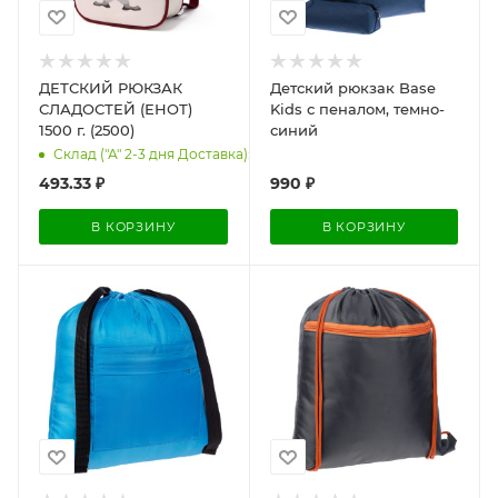
ДЕТСКИЙ РЮКЗАК
Детский рюкзак Base
СЛАДОСТЕЙ (ЕНОТ)
Kids с пеналом, темно-
1500 г. (2500)
синий
Склад ("А" 2-3 дня Доставка): 1205
493.33
₽
990
₽
В КОРЗИНУ
В КОРЗИНУ