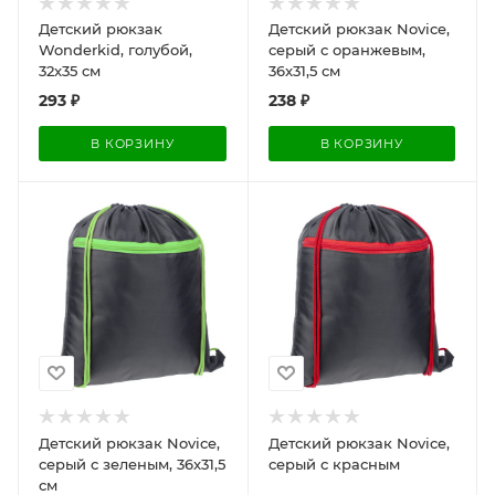
Детский рюкзак
Детский рюкзак Novice,
Wonderkid, голубой,
серый с оранжевым,
32x35 см
36x31,5 см
293
₽
238
₽
В КОРЗИНУ
В КОРЗИНУ
Детский рюкзак Novice,
Детский рюкзак Novice,
серый с зеленым, 36x31,5
серый с красным
см