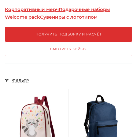
Корпоративный мерч
Подарочные наборы
Welcome pack
Сувениры с логотипом
ПОЛУЧИТЬ ПОДБОРКУ И РАСЧЁТ
СМОТРЕТЬ КЕЙСЫ
ФИЛЬТР