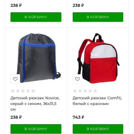
238
₽
238
₽
В КОРЗИНУ
В КОРЗИНУ
Детский рюкзак Novice,
Детский рюкзак Comfit,
серый с синим, 36x31,5
белый с красным
см
238
₽
743
₽
В КОРЗИНУ
В КОРЗИНУ