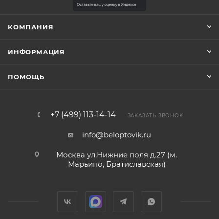
КОМПАНИЯ
ИНФОРМАЦИЯ
ПОМОЩЬ
+7 (499) 113-14-14
ЗАКАЗАТЬ ЗВОНОК
info@beloptovik.ru
Москва ул.Нижние поля д.27 (м.
Марьино, Братиславская)