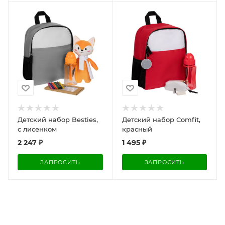
Детский набор Besties,
Детский набор Comfit,
с лисенком
красный
2 247
₽
1 495
₽
ЗАПРОСИТЬ
ЗАПРОСИТЬ