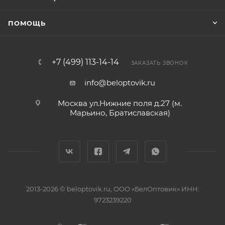
ПОМОЩЬ
+7 (499) 113-14-14
ЗАКАЗАТЬ ЗВОНОК
info@beloptovik.ru
Москва ул.Нижние поля д.27 (м.
Марьино, Братиславская)
2013-2026 © beloptovik.ru, ООО «БелОптовик» ИНН:
9723239220