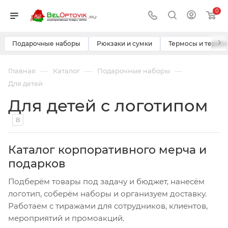
0
›
Подарочные наборы
Рюкзаки и сумки
Термосы и термо
—
—
—
Главная
Каталог
Подарочные наборы
Для детей
Для детей с логотипом
8
Каталог корпоративного мерча и
подарков
Подберём товары под задачу и бюджет, нанесём
логотип, соберём наборы и организуем доставку.
Работаем с тиражами для сотрудников, клиентов,
мероприятий и промоакций.