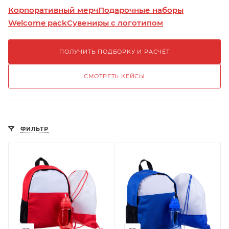
Корпоративный мерч
Подарочные наборы
Welcome pack
Сувениры с логотипом
ПОЛУЧИТЬ ПОДБОРКУ И РАСЧЁТ
СМОТРЕТЬ КЕЙСЫ
ФИЛЬТР