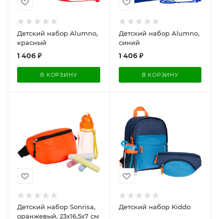
Детский набор Alumno,
Детский набор Alumno,
красный
синий
1 406
₽
1 406
₽
В КОРЗИНУ
В КОРЗИНУ
Детский набор Sonrisa,
Детский набор Kiddo
оранжевый, 23x16,5x7 см