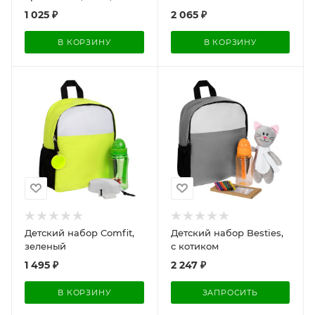
1 025
₽
2 065
₽
В КОРЗИНУ
В КОРЗИНУ
Детский набор Comfit,
Детский набор Besties,
зеленый
с котиком
1 495
₽
2 247
₽
В КОРЗИНУ
ЗАПРОСИТЬ