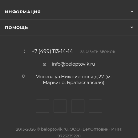
ИНФОРМАЦИЯ
ПОМОЩЬ
+7 (499) 113-14-14
ЗАКАЗАТЬ ЗВОНОК
info@beloptovik.ru
Москва ул.Нижние поля д.27 (м.
Марьино, Братиславская)
2013-2026 © beloptovik.ru, ООО «БелОптовик» ИНН:
9723239220