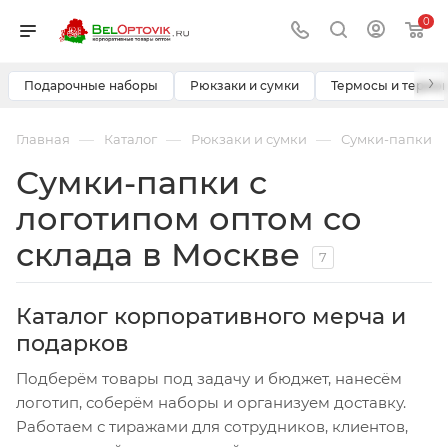
0
›
Подарочные наборы
Рюкзаки и сумки
Термосы и термо
—
—
—
Главная
Каталог
Рюкзаки и сумки
Сумки-папки
Сумки-папки с
логотипом оптом со
склада в Москве
7
Каталог корпоративного мерча и
подарков
Подберём товары под задачу и бюджет, нанесём
логотип, соберём наборы и организуем доставку.
Работаем с тиражами для сотрудников, клиентов,