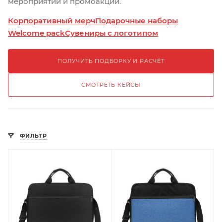
мероприятий и промоакций.
Корпоративный мерч
Подарочные наборы
Welcome pack
Сувениры с логотипом
ПОЛУЧИТЬ ПОДБОРКУ И РАСЧЁТ
СМОТРЕТЬ КЕЙСЫ
ФИЛЬТР