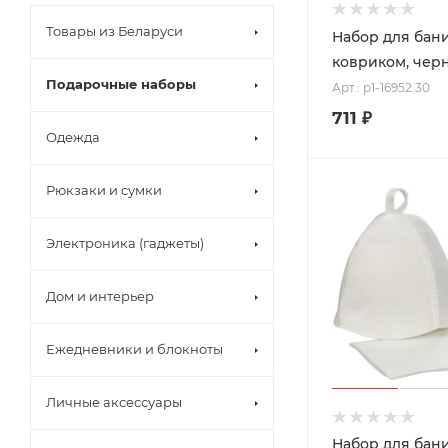
Товары из Беларуси
Набор для бани
ковриком, чер
Подарочные наборы
Арт.: p1-16952.30
711
₽
Одежда
Рюкзаки и сумки
Электроника (гаджеты)
Дом и интерьер
Ежедневники и блокноты
Личные аксессуары
Набор для бани