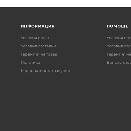
ИНФОРМАЦИЯ
ПОМОЩЬ
Условия оплаты
Условия оп
Условия доставки
Условия дос
Гарантия на товар
Гарантия на
Политика
Вопрос-отв
Корпоративные закупки