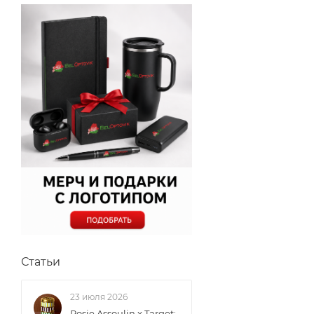
Статьи
23 июля 2026
Rosie Assoulin x Target: