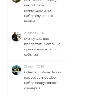
как собрать
коллекцию, а не
набор случайных
вещей
23 июля 2026
Disney D23: как
превратить магазин с
сувенирами в часть
события
23 июля 2026
Coleman x Kane Brown:
как собрать outdoor-
набор вокруг одного
сценария