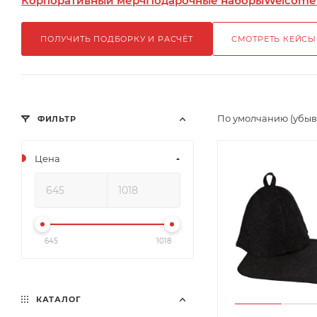
Корпоративный мерч
Подарочные наборы
Welcome
ПОЛУЧИТЬ ПОДБОРКУ И РАСЧЁТ
СМОТРЕТЬ КЕЙСЫ
По умолчанию (убы
ФИЛЬТР
Цена
645
1018
КАТАЛОГ