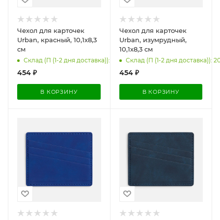
Чехол для карточек
Чехол для карточек
Urban, красный, 10,1х8,3
Urban, изумрудный,
см
10,1х8,3 см
Склад (П (1-2 дня доставка)): 200
Склад (П (1-2 дня доставка)): 2
454
₽
454
₽
В КОРЗИНУ
В КОРЗИНУ