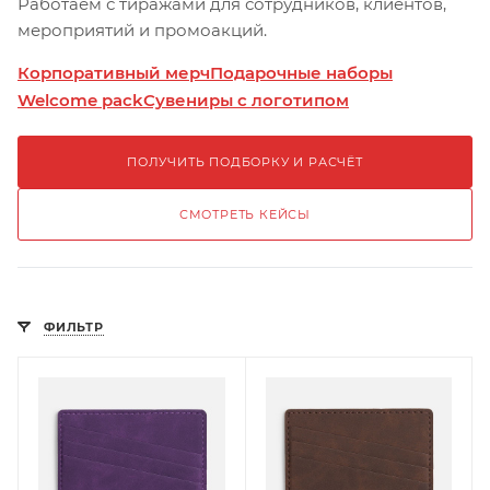
Работаем с тиражами для сотрудников, клиентов,
мероприятий и промоакций.
Корпоративный мерч
Подарочные наборы
Welcome pack
Сувениры с логотипом
ПОЛУЧИТЬ ПОДБОРКУ И РАСЧЁТ
СМОТРЕТЬ КЕЙСЫ
ФИЛЬТР