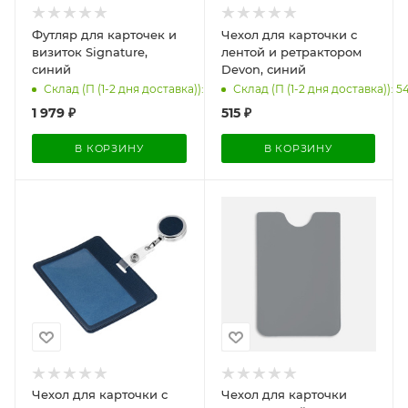
Футляр для карточек и
Чехол для карточки с
визиток Signature,
лентой и ретрактором
синий
Devon, синий
Склад (П (1-2 дня доставка)): 39
Склад (П (1-2 дня доставка)): 5
1 979
₽
515
₽
В КОРЗИНУ
В КОРЗИНУ
Чехол для карточки с
Чехол для карточки