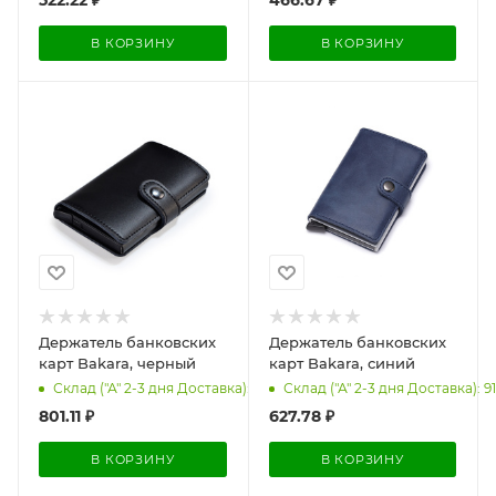
В КОРЗИНУ
В КОРЗИНУ
Держатель банковских
Держатель банковских
карт Bakara, черный
карт Bakara, синий
Склад ("А" 2-3 дня Доставка): 994
Склад ("А" 2-3 дня Доставка): 9
801.11
₽
627.78
₽
В КОРЗИНУ
В КОРЗИНУ