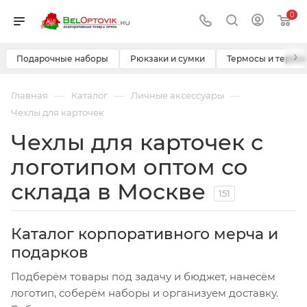
0
›
Подарочные наборы
Рюкзаки и сумки
Термосы и термо
—
—
—
Главная
Каталог
Личные аксессуары
Чехлы для карточек
Чехлы для карточек с
логотипом оптом со
склада в Москве
151
Каталог корпоративного мерча и
подарков
Подберём товары под задачу и бюджет, нанесём
логотип, соберём наборы и организуем доставку.