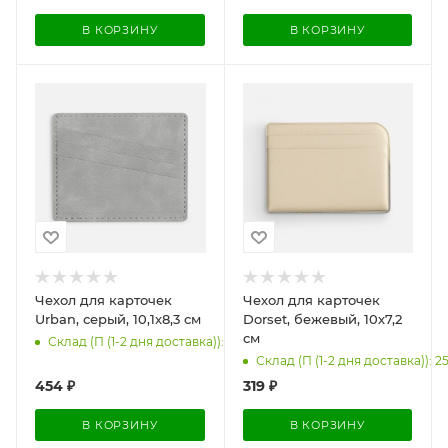
В КОРЗИНУ
В КОРЗИНУ
Чехол для карточек
Чехол для карточек
Urban, серый, 10,1х8,3 см
Dorset, бежевый, 10х7,2
см
Склад (П (1-2 дня доставка)): 202
Склад (П (1-2 дня доставка)): 2
454
₽
319
₽
В КОРЗИНУ
В КОРЗИНУ