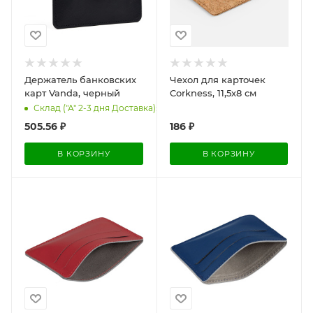
Держатель банковских
Чехол для карточек
карт Vanda, черный
Corkness, 11,5х8 см
Склад ("А" 2-3 дня Доставка): 464
505.56
₽
186
₽
В КОРЗИНУ
В КОРЗИНУ