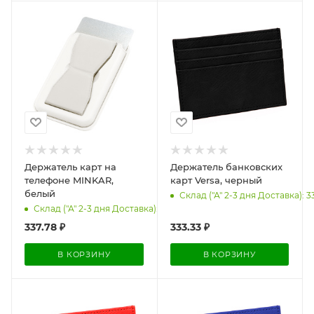
Держатель карт на
Держатель банковских
телефоне MINKAR,
карт Versa, черный
белый
Склад ("А" 2-3 дня Доставка): 3
Склад ("А" 2-3 дня Доставка): 692
337.78
₽
333.33
₽
В КОРЗИНУ
В КОРЗИНУ