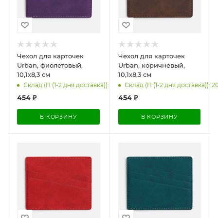
Чехол для карточек
Чехол для карточек
Urban, фиолетовый,
Urban, коричневый,
10,1х8,3 см
10,1х8,3 см
Склад (П (1-2 дня доставка)): 150
Склад (П (1-2 дня доставка)): 2
454
₽
454
₽
В КОРЗИНУ
В КОРЗИНУ