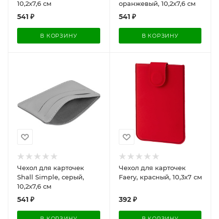
10,2x7,6 см
оранжевый, 10,2x7,6 см
541
₽
541
₽
В КОРЗИНУ
В КОРЗИНУ
Чехол для карточек
Чехол для карточек
Shall Simple, серый,
Faery, красный, 10,3х7 см
10,2x7,6 см
541
₽
392
₽
В КОРЗИНУ
В КОРЗИНУ