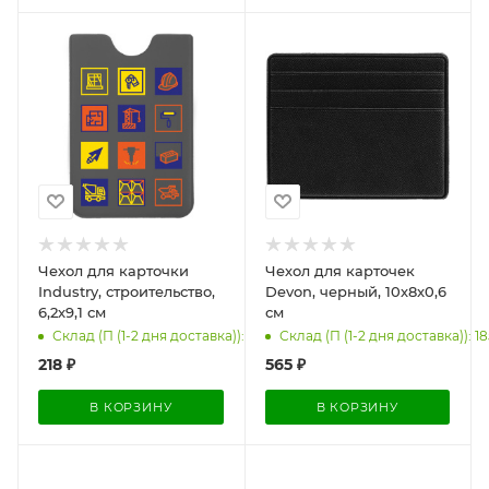
Чехол для карточки
Чехол для карточек
Industry, строительство,
Devon, черный, 10х8x0,6
6,2х9,1 см
см
Склад (П (1-2 дня доставка)): 30
Склад (П (1-2 дня доставка)): 18
218
₽
565
₽
В КОРЗИНУ
В КОРЗИНУ