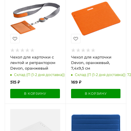
Чехол для карточки с
Чехол для карточки
лентой и ретрактором
Devon, оранжевый,
Devon, оранжевый
7,4х9,5 см
Склад (П (1-2 дня доставка)): 72
Склад (П (1-2 дня доставка)): 7
515
₽
169
₽
В КОРЗИНУ
В КОРЗИНУ