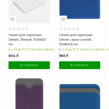
Чехол для карточек
Чехол для карточек
Detalli, белый, 10,6х8,5
Devon, ярко-синий,
см
10х8x0,6 см
Склад (П (1-2 дня доставка)): 500
Склад (П (1-2 дня доставка)): 4
604
₽
565
₽
В КОРЗИНУ
В КОРЗИНУ