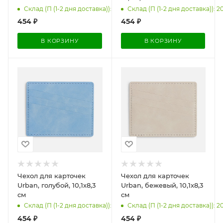
Склад (П (1-2 дня доставка)): 148
Склад (П (1-2 дня доставка)): 2
454
₽
454
₽
В КОРЗИНУ
В КОРЗИНУ
Чехол для карточек
Чехол для карточек
Urban, голубой, 10,1х8,3
Urban, бежевый, 10,1х8,3
см
см
Склад (П (1-2 дня доставка)): 200
Склад (П (1-2 дня доставка)): 2
454
₽
454
₽