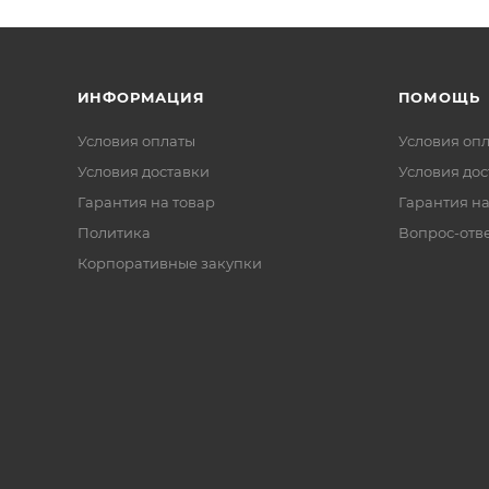
ИНФОРМАЦИЯ
ПОМОЩЬ
Условия оплаты
Условия оп
Условия доставки
Условия дос
Гарантия на товар
Гарантия на
Политика
Вопрос-отв
Корпоративные закупки