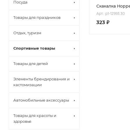
Посуда
Скакалка Hoppe
Арт.: p1-12993.30
Товары для праздников
323
₽
Отдых, туризм
Спортивные товары
Товары для детей
Элементы брендирования и
кастомизации
Автомобильные аксессуары
Товары для красоты и
здоровья