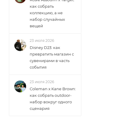
как собрать
коллекцию, а не
набор случайных
вещей
23 июля 2026
Disney D23: как
превратить магазин с
сувенирами в часть
события
23 июля 2026
Coleman x Kane Brown:
как собрать outdoor-
набор вокруг одного
сценария