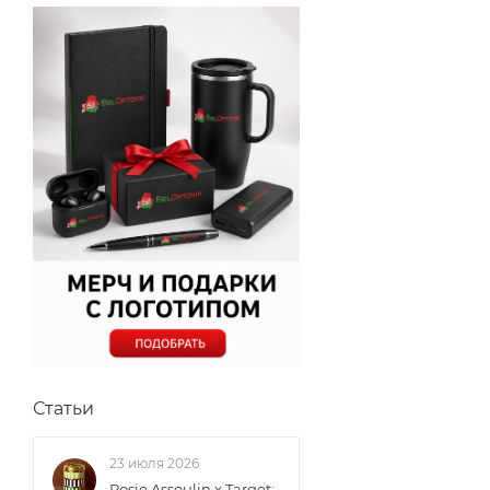
Статьи
23 июля 2026
Rosie Assoulin x Target: