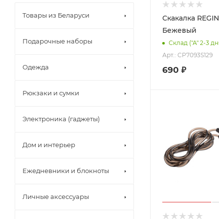
Товары из Беларуси
Скакалка REGIN
Бежевый
Подарочные наборы
Склад ("А" 2-3 д
Арт.: CP7093S129
Одежда
690
₽
Рюкзаки и сумки
Электроника (гаджеты)
Дом и интерьер
Ежедневники и блокноты
Личные аксессуары