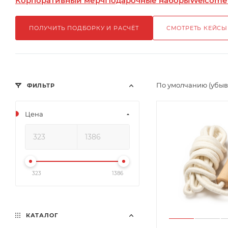
Корпоративный мерч
Подарочные наборы
Welcome
ПОЛУЧИТЬ ПОДБОРКУ И РАСЧЁТ
СМОТРЕТЬ КЕЙСЫ
По умолчанию (убы
ФИЛЬТР
Цена
323
1386
КАТАЛОГ