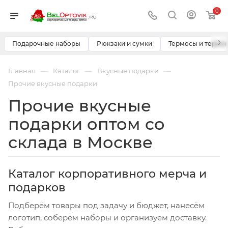
0
›
Подарочные наборы
Рюкзаки и сумки
Термосы и термо
—
—
—
Главная
Каталог
Вкусные подарки
Прочие вкусные подарки
Прочие вкусные
подарки оптом со
склада в Москве
Каталог корпоративного мерча и
подарков
Подберём товары под задачу и бюджет, нанесём
логотип, соберём наборы и организуем доставку.