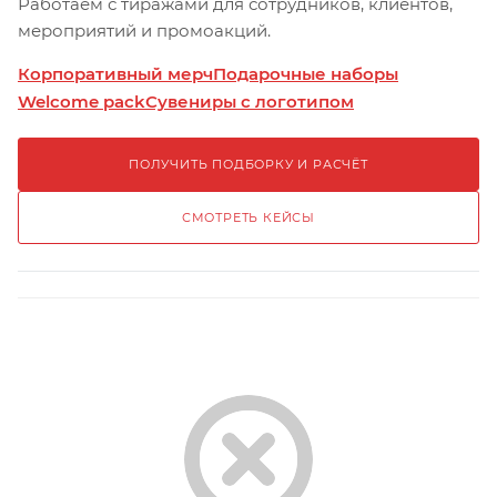
Работаем с тиражами для сотрудников, клиентов,
мероприятий и промоакций.
Корпоративный мерч
Подарочные наборы
Welcome pack
Сувениры с логотипом
ПОЛУЧИТЬ ПОДБОРКУ И РАСЧЁТ
СМОТРЕТЬ КЕЙСЫ