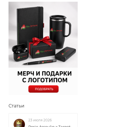
Статьи
23 июля 2026
Rosie Assoulin x Target: