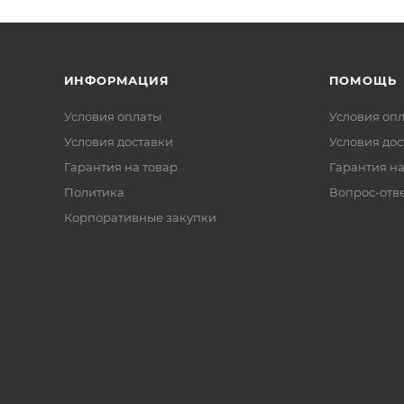
ИНФОРМАЦИЯ
ПОМОЩЬ
Условия оплаты
Условия оп
Условия доставки
Условия дос
Гарантия на товар
Гарантия на
Политика
Вопрос-отв
Корпоративные закупки