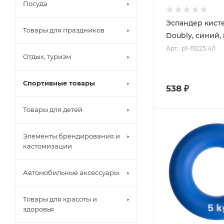
Посуда
Эспандер кист
Товары для праздников
Doubly, синий,
Арт.: p1-19225.40
Отдых, туризм
Спортивные товары
538
₽
Товары для детей
Элементы брендирования и
кастомизации
Автомобильные аксессуары
Товары для красоты и
здоровья