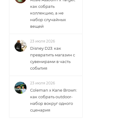
как собрать
коллекцию, а не
набор случайных
вещей
23 июля 2026
Disney D23: как
превратить магазин с
сувенирами в часть
события
23 июля 2026
Coleman x Kane Brown:
как собрать outdoor-
набор вокруг одного
сценария