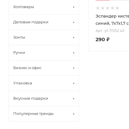
Хозтовары
Эспандер кисте
Деловые подарки
синий, 7х7х1,7 
Арт.: p1-17052.40
Зонты
290
₽
Ручки
Бизнес и офис
Упаковка
Вкусные подарки
Популярные тренды