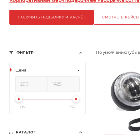
Корпоративный мерч
Подарочные наборы
Welcome
ПОЛУЧИТЬ ПОДБОРКУ И РАСЧЁТ
СМОТРЕТЬ КЕЙСЫ
По умолчанию (убы
ФИЛЬТР
Цена
290
1425
КАТАЛОГ