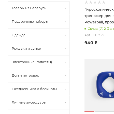
Товары из Беларуси
Гироскопичес
тренажер для 
Подарочные наборы
Powerball, про
Склад ("А" 2-3 дн
Одежда
Арт.: 21017.25
940
₽
Рюкзаки и сумки
Электроника (гаджеты)
Дом и интерьер
Ежедневники и блокноты
Личные аксессуары