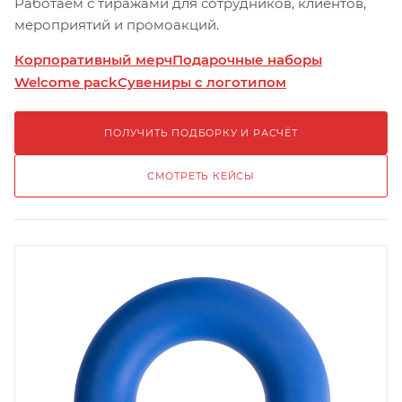
Работаем с тиражами для сотрудников, клиентов,
мероприятий и промоакций.
Корпоративный мерч
Подарочные наборы
Welcome pack
Сувениры с логотипом
ПОЛУЧИТЬ ПОДБОРКУ И РАСЧЁТ
СМОТРЕТЬ КЕЙСЫ