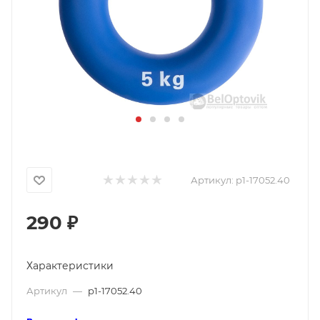
Артикул:
p1-17052.40
290
₽
Характеристики
Артикул
—
p1-17052.40