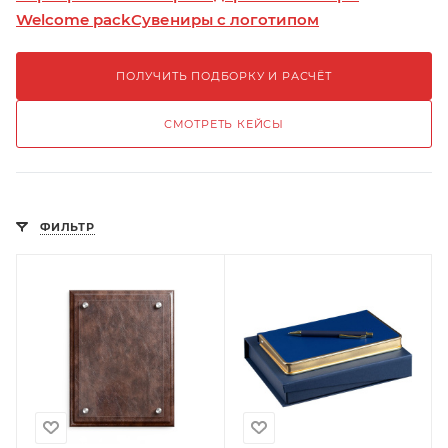
Welcome pack
Сувениры с логотипом
ПОЛУЧИТЬ ПОДБОРКУ И РАСЧЁТ
СМОТРЕТЬ КЕЙСЫ
ФИЛЬТР