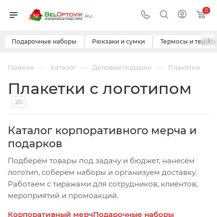
0
›
Подарочные наборы
Рюкзаки и сумки
Термосы и термо
—
—
—
Главная
Каталог
Деловые подарки
Плакетки
Плакетки с логотипом
20
Каталог корпоративного мерча и
подарков
Подберём товары под задачу и бюджет, нанесём
логотип, соберём наборы и организуем доставку.
Работаем с тиражами для сотрудников, клиентов,
мероприятий и промоакций.
Корпоративный мерч
Подарочные наборы