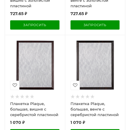
вишня с золотистой
венге с золотистой
пластиной
пластиной
727.65
₽
727.65
₽
ЗАПРОСИТЬ
ЗАПРОСИТЬ
Плакетка Plaque,
Плакетка Plaque,
большая, вишня с
большая, венге с
серебристой пластиной
серебристой пластиной
1 070
₽
1 070
₽