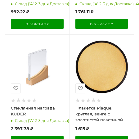
Склад ("А" 2-3 дня Доставка): 7
Склад ("А" 2-3 дня Доставка): 4
992.22
₽
1 761.11
₽
В КОРЗИНУ
В КОРЗИНУ
Стеклянная награда
Плакетка Plaque,
KUDER
круглая, венге с
золотистой пластиной
Склад ("А" 2-3 дня Доставка): 1
2 397.78
₽
1 615
₽