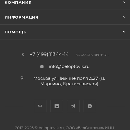
КОМПАНИЯ
ИНФОРМАЦИЯ
ПОМОЩЬ
+7 (499) 113-14-14
ЗАКАЗАТЬ ЗВОНОК
info@beloptovik.ru
Москва ул.Нижние поля д.27 (м.
Марьино, Братиславская)
2013-2026 © beloptovik.ru, ООО «БелОптовик» ИНН: