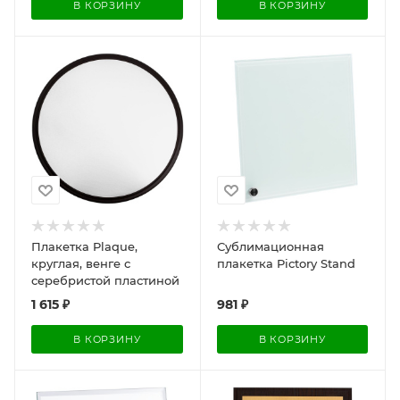
В КОРЗИНУ
В КОРЗИНУ
Плакетка Plaque,
Сублимационная
круглая, венге с
плакетка Pictory Stand
серебристой пластиной
1 615
₽
981
₽
В КОРЗИНУ
В КОРЗИНУ