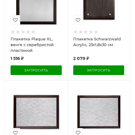
Плакетка Plaque XL,
Плакетка Schwarzwald
венге с серебристой
Acrylic, 23х1,8х30 см
пластиной
1 516
₽
2 079
₽
ЗАПРОСИТЬ
ЗАПРОСИТЬ