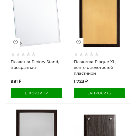
Плакетка Pictory Stand,
Плакетка Plaque XL,
прозрачная
венге с золотистой
пластиной
981
₽
1 723
₽
В КОРЗИНУ
ЗАПРОСИТЬ