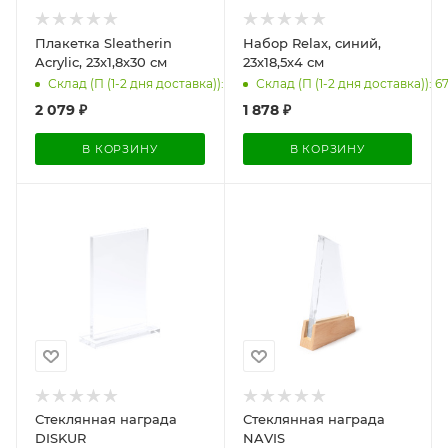
Плакетка Sleatherin
Набор Relax, синий,
Acrylic, 23х1,8х30 см
23х18,5х4 см
Склад (П (1-2 дня доставка)): 22
Склад (П (1-2 дня доставка)): 6
2 079
₽
1 878
₽
В КОРЗИНУ
В КОРЗИНУ
Стеклянная награда
Стеклянная награда
DISKUR
NAVIS