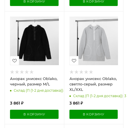
В КОРЗИНУ
В КОРЗИНУ
Анорак унисекс Oblako,
Анорак унисекс Oblako,
черный, размер M/L
светло-серый, размер
ХL/ХХL
Склад (П (1-2 дня доставка)): 27
Склад (П (1-2 дня доставка)): 3
3 861
₽
3 861
₽
В КОРЗИНУ
В КОРЗИНУ