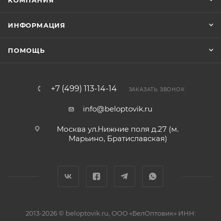
КОМПАНИЯ
ИНФОРМАЦИЯ
ПОМОЩЬ
+7 (499) 113-14-14
ЗАКАЗАТЬ ЗВОНОК
info@beloptovik.ru
Москва ул.Нижние поля д.27 (м.
Марьино, Братиславская)
2013-2026 © beloptovik.ru, ООО «БелОптовик» ИНН: