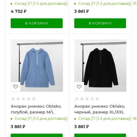
Склад (П (1-2 дня доставка)): 30
Склад (П (1-2 дня доставка)): 31
4 752
₽
3 861
₽
В КОРЗИНУ
В КОРЗИНУ
Анорак унисекс Oblako,
Анорак унисекс Oblako,
голубой, размер M/L
черный, размер ХL/ХХL
Склад (П (1-2 дня доставка)): 45
Склад (П (1-2 дня доставка)): 16
3 861
₽
3 861
₽