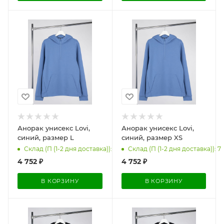
Анорак унисекс Lovi,
Анорак унисекс Lovi,
синий, размер L
синий, размер XS
Склад (П (1-2 дня доставка)): 12
Склад (П (1-2 дня доставка)): 7
4 752
₽
4 752
₽
В КОРЗИНУ
В КОРЗИНУ