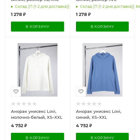
Склад (П (1-2 дня доставка)): 55
Склад (П (1-2 дня доставка)): 6
1 278
₽
1 278
₽
В КОРЗИНУ
В КОРЗИНУ
Анорак унисекс Lovi,
Анорак унисекс Lovi,
молочно-белый, XS–XXL
синий, XS–XXL
4 752
₽
4 752
₽
В КОРЗИНУ
В КОРЗИНУ