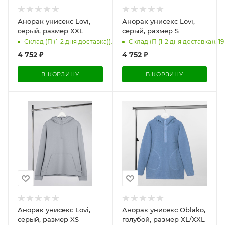
Анорак унисекс Lovi,
Анорак унисекс Lovi,
серый, размер XXL
серый, размер S
Склад (П (1-2 дня доставка)): 14
Склад (П (1-2 дня доставка)): 19
4 752
₽
4 752
₽
В КОРЗИНУ
В КОРЗИНУ
Анорак унисекс Lovi,
Анорак унисекс Oblako,
серый, размер XS
голубой, размер ХL/ХХL