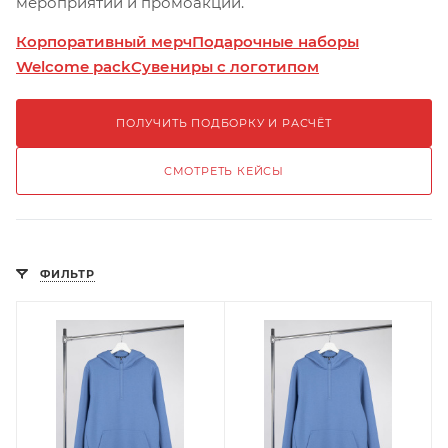
мероприятий и промоакций.
Корпоративный мерч
Подарочные наборы
Welcome pack
Сувениры с логотипом
ПОЛУЧИТЬ ПОДБОРКУ И РАСЧЁТ
СМОТРЕТЬ КЕЙСЫ
ФИЛЬТР