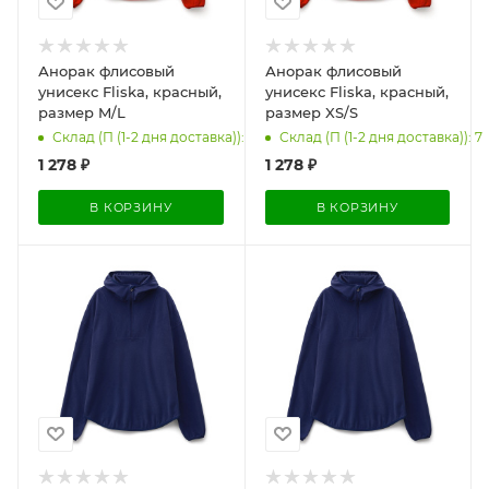
Анорак флисовый
Анорак флисовый
унисекс Fliska, красный,
унисекс Fliska, красный,
размер M/L
размер XS/S
Склад (П (1-2 дня доставка)): 66
Склад (П (1-2 дня доставка)): 7
1 278
₽
1 278
₽
В КОРЗИНУ
В КОРЗИНУ