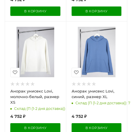
В КОРЗИНУ
В КОРЗИНУ
Анорак унисекс Lovi,
Анорак унисекс Lovi,
молочно-белый, размер
синий, размер XL
XS
Склад (П (1-2 дня доставка)): 7
Склад (П (1-2 дня доставка)): 17
4 752
₽
4 752
₽
В КОРЗИНУ
В КОРЗИНУ