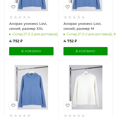
Анорак унисекс Lovi,
Анорак унисекс Lovi,
синий, размер XXL
синий, размер M
Склад (П (1-2 дня доставка)): 3
Склад (П (1-2 дня доставка)): 8
4 752
₽
4 752
₽
В КОРЗИНУ
В КОРЗИНУ