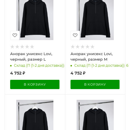
Анорак унисекс Lovi,
Анорак унисекс Lovi,
черный, размер L
черный, размер M
Склад (П (1-2 дня доставка)): 11
Склад (П (1-2 дня доставка)): 6
4 752
₽
4 752
₽
В КОРЗИНУ
В КОРЗИНУ