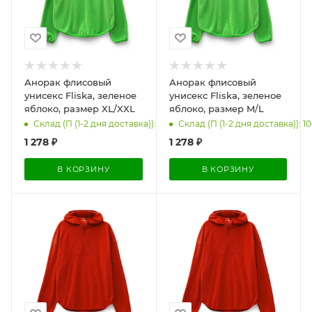
Анорак флисовый
Анорак флисовый
унисекс Fliska, зеленое
унисекс Fliska, зеленое
яблоко, размер XL/XXL
яблоко, размер M/L
Склад (П (1-2 дня доставка)): 101
Склад (П (1-2 дня доставка)): 1
1 278
₽
1 278
₽
В КОРЗИНУ
В КОРЗИНУ