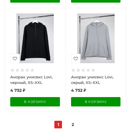
Анорак унисекс Lovi,
Анорак унисекс Lovi,
черный, XS–XXL
серый, XS–XXL
4 752
₽
4 752
₽
В КОРЗИНУ
В КОРЗИНУ
1
2