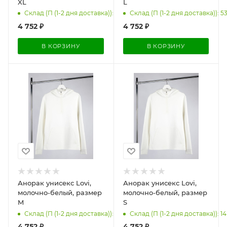
XL
L
Склад (П (1-2 дня доставка)): 25
Склад (П (1-2 дня доставка)): 5
4 752
₽
4 752
₽
В КОРЗИНУ
В КОРЗИНУ
Анорак унисекс Lovi,
Анорак унисекс Lovi,
молочно-белый, размер
молочно-белый, размер
M
S
Склад (П (1-2 дня доставка)): 26
Склад (П (1-2 дня доставка)): 14
4 752
₽
4 752
₽