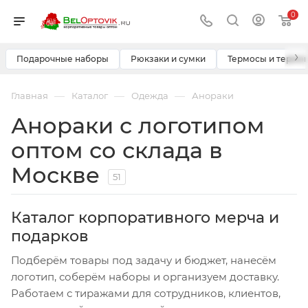
0
›
Подарочные наборы
Рюкзаки и сумки
Термосы и термо
—
—
—
Главная
Каталог
Одежда
Анораки
Анораки с логотипом
оптом со склада в
Москве
51
Каталог корпоративного мерча и
подарков
Подберём товары под задачу и бюджет, нанесём
логотип, соберём наборы и организуем доставку.
Работаем с тиражами для сотрудников, клиентов,