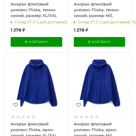
Анорак флисовый
Анорак флисовый
унисекс Fliska, темно-
унисекс Fliska, темно-
синий, размер XL/XXL
синий, размер M/L
Склад (П (1-2 дня доставка)): 102
Склад (П (1-2 дня доставка)): 15
1 278
₽
1 278
₽
В КОРЗИНУ
В КОРЗИНУ
Анорак флисовый
Анорак флисовый
унисекс Fliska, ярко-
унисекс Fliska, ярко-
синий, размер XL/XXL
синий, размер M/L