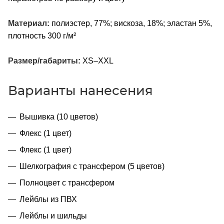
Материал:
полиэстер, 77%; вискоза, 18%; эластан 5%,
плотность 300 г/м²
Размер/габариты:
XS–XXL
Варианты нанесения
Вышивка (10 цветов)
Флекс (1 цвет)
Флекс (1 цвет)
Шелкография с трансфером (5 цветов)
Полноцвет с трансфером
Лейблы из ПВХ
Лейблы и шильды