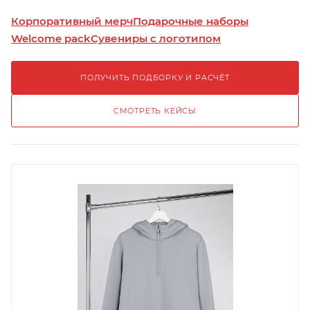
Корпоративный мерч
Подарочные наборы
Welcome pack
Сувениры с логотипом
ПОЛУЧИТЬ ПОДБОРКУ И РАСЧЁТ
СМОТРЕТЬ КЕЙСЫ