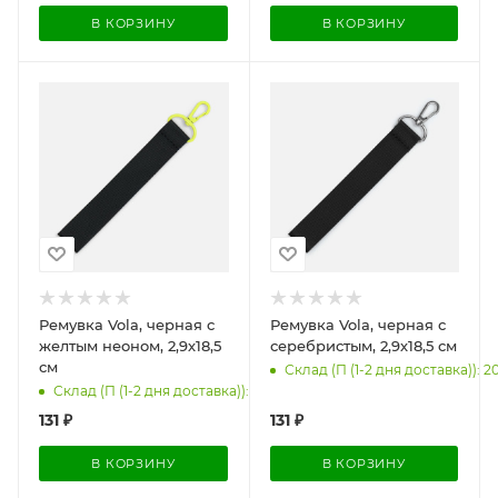
В КОРЗИНУ
В КОРЗИНУ
Ремувка Vola, черная с
Ремувка Vola, черная с
желтым неоном, 2,9х18,5
серебристым, 2,9х18,5 см
см
Склад (П (1-2 дня доставка)): 2
Склад (П (1-2 дня доставка)): 2000
131
₽
131
₽
В КОРЗИНУ
В КОРЗИНУ