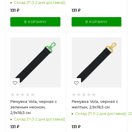
Склад (П (1-2 дня доставка)): 2000
131
₽
131
₽
В КОРЗИНУ
В КОРЗИНУ
Ремувка Vola, черная с
Ремувка Vola, черная с
зеленым неоном,
желтым, 2,9х18,5 см
2,9х18,5 см
Склад (П (1-2 дня доставка)): 2
Склад (П (1-2 дня доставка)): 2000
131
₽
131
₽