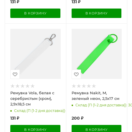
131
₽
131
₽
В КОРЗИНУ
В КОРЗИНУ
Ремувка Vola, белая с
Ремувка Nakit, M,
серебристым (хром),
зеленый неон, 2,5х17 см
2,9х18,5 см
Склад (П (1-2 дня доставка)): 3
Склад (П (1-2 дня доставка)): 4000
131
₽
200
₽
В КОРЗИНУ
В КОРЗИНУ