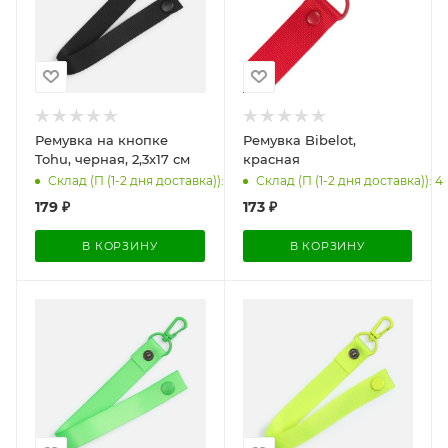
Ремувка на кнопке
Ремувка Bibelot,
Tohu, черная, 2,3х17 см
красная
Склад (П (1-2 дня доставка)): 97
Склад (П (1-2 дня доставка)): 4
179
₽
173
₽
В КОРЗИНУ
В КОРЗИНУ