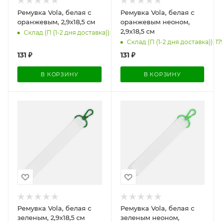
Ремувка Vola, белая с
Ремувка Vola, белая с
оранжевым, 2,9х18,5 см
оранжевым неоном,
2,9х18,5 см
Склад (П (1-2 дня доставка)): 2000
Склад (П (1-2 дня доставка)): 17
131
₽
131
₽
В КОРЗИНУ
В КОРЗИНУ
Ремувка Vola, белая с
Ремувка Vola, белая с
зеленым, 2,9х18,5 см
зеленым неоном,