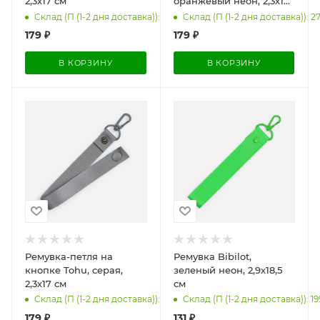
2,3х17 см
оранжевый неон, 2,3х17
см
Склад (П (1-2 дня доставка)): 296
Склад (П (1-2 дня доставка)): 2
179
₽
179
₽
В КОРЗИНУ
В КОРЗИНУ
Ремувка-петля на
Ремувка Bibilot,
кнопке Tohu, серая,
зеленый неон, 2,9х18,5
2,3х17 см
см
Склад (П (1-2 дня доставка)): 5
Склад (П (1-2 дня доставка)): 1
179
₽
131
₽