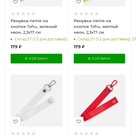
Ремувка-петля на
Ремувка-петля на
кнопке Tohu, зеленый
кнопке Tohu, желтый
неон, 2,3х17 см
неон, 2,3х17 см
Склад (П (1-2 дня доставка)): 227
Склад (П (1-2 дня доставка)): 2
179
₽
179
₽
В КОРЗИНУ
В КОРЗИНУ