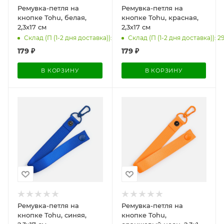
Ремувка-петля на
Ремувка-петля на
кнопке Tohu, белая,
кнопке Tohu, красная,
2,3х17 см
2,3х17 см
Склад (П (1-2 дня доставка)): 126
Склад (П (1-2 дня доставка)): 2
179
₽
179
₽
В КОРЗИНУ
В КОРЗИНУ
Ремувка-петля на
Ремувка-петля на
кнопке Tohu, синяя,
кнопке Tohu,