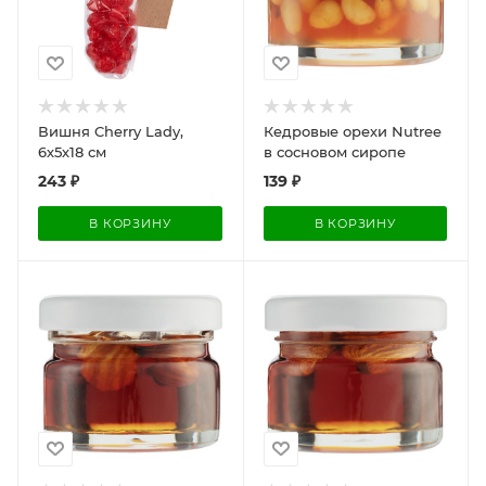
Вишня Cherry Lady,
Кедровые орехи Nutree
6х5х18 см
в сосновом сиропе
243
₽
139
₽
В КОРЗИНУ
В КОРЗИНУ