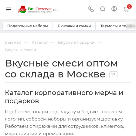
0
›
Подарочные наборы
Рюкзаки и сумки
Термосы и термо
—
—
—
Главная
Каталог
Вкусные подарки
Вкусные смеси
Вкусные смеси оптом
со склада в Москве
17
Каталог корпоративного мерча и
подарков
Подберём товары под задачу и бюджет, нанесём
логотип, соберём наборы и организуем доставку.
Работаем с тиражами для сотрудников, клиентов,
мероприятий и промоакций.