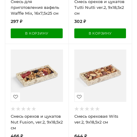
Смесь для
Смесь орехов и цукатов
приготовления вафель
Tutti Nutti ver.2, 9х18,5х2
Waffle Mix, 16х7,5х25 см
см
297
₽
302
₽
В КОРЗИНУ
В КОРЗИНУ
Смесь орехов и цукатов
Смесь ореховая Wits
Nut Fusion, ver.2, 9х18,5х2
ver.2, 9х18,5х2 см
см
466
₽
644
₽