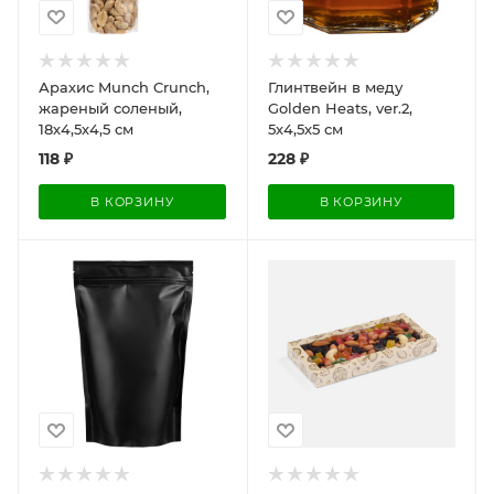
Арахис Munch Crunch,
Глинтвейн в меду
жареный соленый,
Golden Heats, ver.2,
18х4,5х4,5 см
5х4,5х5 см
118
₽
228
₽
В КОРЗИНУ
В КОРЗИНУ