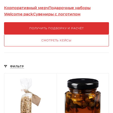
Корпоративный мерч
Подарочные наборы
Welcome pack
Сувениры с логотипом
ПОЛУЧИТЬ ПОДБОРКУ И РАСЧЁТ
СМОТРЕТЬ КЕЙСЫ
ФИЛЬТР