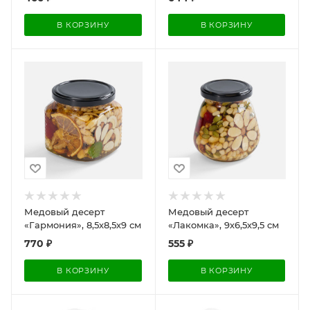
В КОРЗИНУ
В КОРЗИНУ
Медовый десерт
Медовый десерт
«Гармония», 8,5х8,5х9 см
«Лакомка», 9х6,5х9,5 см
770
₽
555
₽
В КОРЗИНУ
В КОРЗИНУ