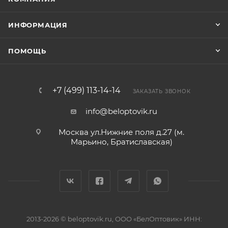
ИНФОРМАЦИЯ
ПОМОЩЬ
+7 (499) 113-14-14
ЗАКАЗАТЬ ЗВОНОК
info@beloptovik.ru
Москва ул.Нижние поля д.27 (м.
Марьино, Братиславская)
2013-2026 © beloptovik.ru, ООО «БелОптовик» ИНН: