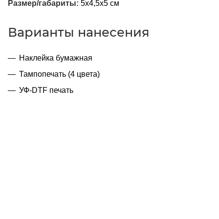
Размер/габариты:
5х4,5х5 см
Варианты нанесения
Наклейка бумажная
Тампопечать (4 цвета)
УФ-DTF печать