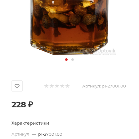
Артикул:
p1-27001.00
228
₽
Характеристики
Артикул
—
p1-27001.00