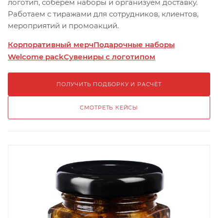
логотип, соберём наборы и организуем доставку.
Работаем с тиражами для сотрудников, клиентов,
мероприятий и промоакций.
Корпоративный мерч
Подарочные наборы
Welcome pack
Сувениры с логотипом
ПОЛУЧИТЬ ПОДБОРКУ И РАСЧЁТ
СМОТРЕТЬ КЕЙСЫ