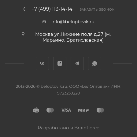
+7 (499) 113-14-14
ЗАКАЗАТЬ ЗВОНОК
info@beloptovik.ru
Москва ул.Нижние поля д.27 (м.
Марьино, Братиславская)
2013-2026 © beloptovik.ru, ООО «БелОптовик» ИНН:
9723239220
Разработано в BrainForce