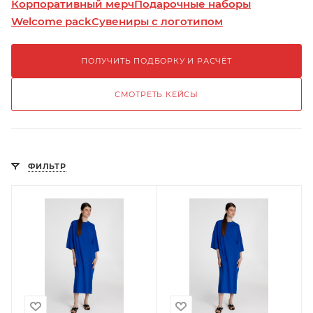
Корпоративный мерч
Подарочные наборы
Welcome pack
Сувениры с логотипом
ПОЛУЧИТЬ ПОДБОРКУ И РАСЧЁТ
СМОТРЕТЬ КЕЙСЫ
ФИЛЬТР