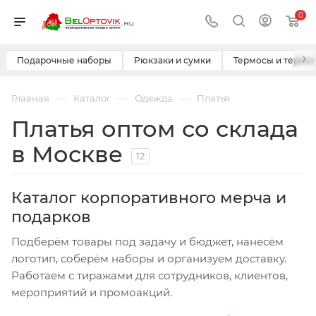
0
›
Подарочные наборы
Рюкзаки и сумки
Термосы и термо
—
—
—
Главная
Каталог
Одежда
Платья
Платья оптом со склада
в Москве
12
Каталог корпоративного мерча и
подарков
Подберём товары под задачу и бюджет, нанесём
логотип, соберём наборы и организуем доставку.
Работаем с тиражами для сотрудников, клиентов,
мероприятий и промоакций.