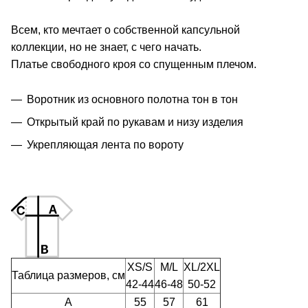
Всем, кто мечтает о собственной капсульной
коллекции, но не знает, с чего начать.
Платье свободного кроя со спущенным плечом.
Воротник из основного полотна тон в тон
Открытый край по рукавам и низу изделия
Укрепляющая лента по вороту
XS/S
M/L
XL/2XL
Таблица размеров, см
42-44
46-48
50-52
A
55
57
61