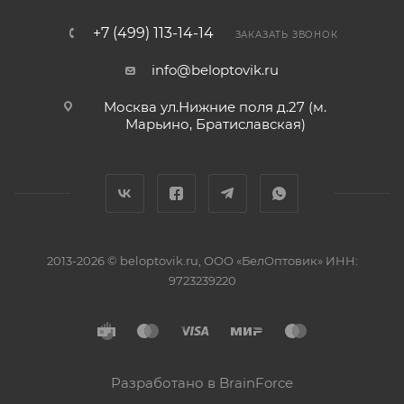
+7 (499) 113-14-14
ЗАКАЗАТЬ ЗВОНОК
info@beloptovik.ru
Москва ул.Нижние поля д.27 (м.
Марьино, Братиславская)
2013-2026 © beloptovik.ru, ООО «БелОптовик» ИНН:
9723239220
Разработано в BrainForce