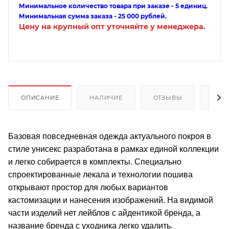
Минимальное количество товара при заказе - 5 единиц.
Минимальная сумма заказа - 25 000 рублей.
Цену на крупный опт уточняйте у менеджера.
ОПИСАНИЕ
НАЛИЧИЕ
ОТЗЫВЫ
КАК
Базовая повседневная одежда актуального покроя в
стиле унисекс разработана в рамках единой коллекции
и легко собирается в комплекты. Специально
спроектированные лекала и технологии пошива
открывают простор для любых вариантов
кастомизации и нанесения изображений. На видимой
части изделий нет лейблов с айдентикой бренда, а
название бренда с уходника легко удалить.