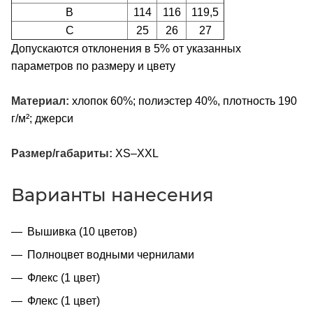
B
114
116
119,5
C
25
26
27
Допускаются отклонения в 5% от указанных
параметров по размеру и цвету
Материал:
хлопок 60%; полиэстер 40%, плотность 190
г/м²; джерси
Размер/габариты:
XS–XXL
Варианты нанесения
Вышивка (10 цветов)
Полноцвет водными чернилами
Флекс (1 цвет)
Флекс (1 цвет)