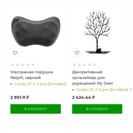
Массажная подушка
Декоративный
Relpill, черный
органайзер для
украшений My Deer
Склад ("А" 2-3 дня Доставка): 950
Склад ("А" 2-3 дня Доставка): 2
2 901.11
₽
2 424.44
₽
В КОРЗИНУ
В КОРЗИНУ