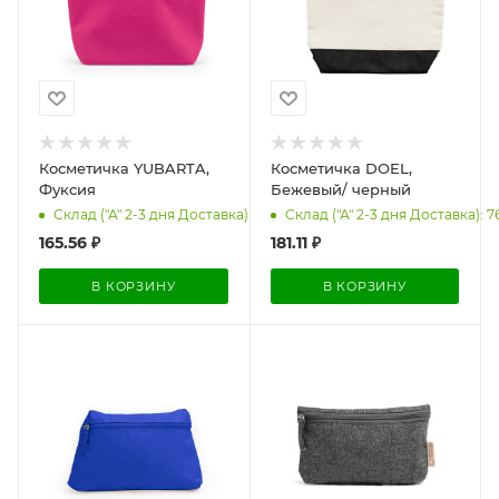
Косметичка YUBARTA,
Косметичка DOEL,
Фуксия
Бежевый/ черный
Склад ("А" 2-3 дня Доставка): 5
Склад ("А" 2-3 дня Доставка): 7
165.56
₽
181.11
₽
В КОРЗИНУ
В КОРЗИНУ