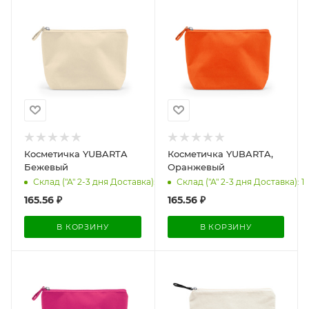
Косметичка YUBARTA
Косметичка YUBARTA,
Бежевый
Оранжевый
Склад ("А" 2-3 дня Доставка): 19
Склад ("А" 2-3 дня Доставка): 1
165.56
₽
165.56
₽
В КОРЗИНУ
В КОРЗИНУ