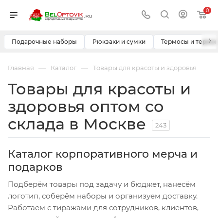
0
›
Подарочные наборы
Рюкзаки и сумки
Термосы и термо
—
—
Главная
Каталог
Товары для красоты и здоровья
Товары для красоты и
здоровья оптом со
склада в Москве
243
Каталог корпоративного мерча и
подарков
Подберём товары под задачу и бюджет, нанесём
логотип, соберём наборы и организуем доставку.
Работаем с тиражами для сотрудников, клиентов,