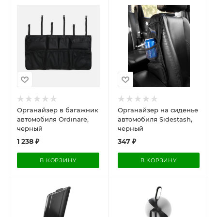
Органайзер в багажник
Органайзер на сиденье
автомобиля Ordinare,
автомобиля Sidestash,
черный
черный
1 238
₽
347
₽
В КОРЗИНУ
В КОРЗИНУ