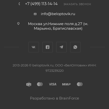
+7 (499) 113-14-14
ЗАКАЗАТЬ ЗВОНОК
info@beloptovik.ru
Москва ул.Нижние поля д.27 (м.
Марьино, Братиславская)
2013-2026 © beloptovik.ru, ООО «БелОптовик» ИНН:
9723239220
Разработано в BrainForce