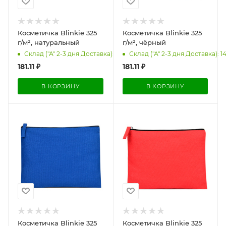
Косметичка Blinkie 325
Косметичка Blinkie 325
г/м², натуральный
г/м², чёрный
Склад ("А" 2-3 дня Доставка): 1475
Склад ("А" 2-3 дня Доставка): 1
181.11
₽
181.11
₽
В КОРЗИНУ
В КОРЗИНУ
Косметичка Blinkie 325
Косметичка Blinkie 325