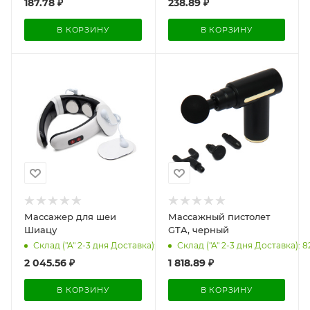
187.78
₽
238.89
₽
В КОРЗИНУ
В КОРЗИНУ
Массажер для шеи
Массажный пистолет
Шиацу
GTA, черный
Склад ("А" 2-3 дня Доставка): 1
Склад ("А" 2-3 дня Доставка): 8
2 045.56
₽
1 818.89
₽
В КОРЗИНУ
В КОРЗИНУ