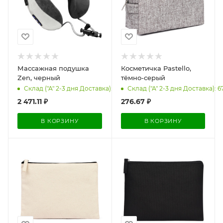
Массажная подушка
Косметичка Pastello,
Zen, черный
тёмно-серый
Склад ("А" 2-3 дня Доставка): 238
Склад ("А" 2-3 дня Доставка): 6
2 471.11
₽
276.67
₽
В КОРЗИНУ
В КОРЗИНУ