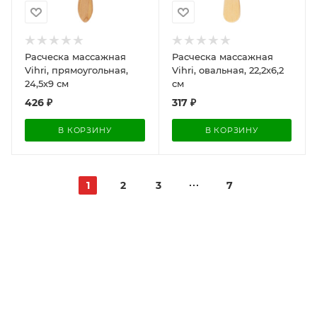
Расческа массажная
Расческа массажная
Vihri, прямоугольная,
Vihri, овальная, 22,2х6,2
24,5х9 см
см
426
₽
317
₽
В КОРЗИНУ
В КОРЗИНУ
1
2
3
7