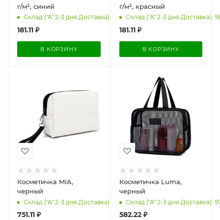
г/м², синий
г/м², красный
Склад ("А" 2-3 дня Доставка): 986
Склад ("А" 2-3 дня Доставка): 9
181.11
₽
181.11
₽
В КОРЗИНУ
В КОРЗИНУ
Косметичка MIA,
Косметичка Luma,
черный
черный
Склад ("А" 2-3 дня Доставка): 982
Склад ("А" 2-3 дня Доставка): 9
751.11
₽
582.22
₽