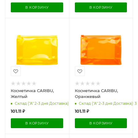
В КОРЗИНУ
В КОРЗИНУ
Косметичка CARIBU,
Косметичка CARIBU,
Желтый
Оранжевый
Склад ("А" 2-3 дня Доставка): 1
Склад ("А" 2-3 дня Доставка): 3
101.11
₽
101.11
₽
В КОРЗИНУ
В КОРЗИНУ