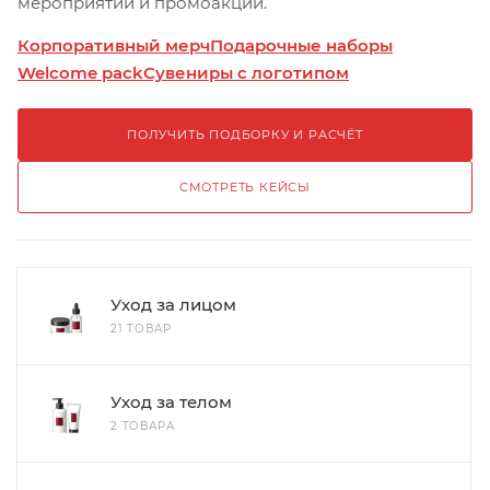
мероприятий и промоакций.
Корпоративный мерч
Подарочные наборы
Welcome pack
Сувениры с логотипом
ПОЛУЧИТЬ ПОДБОРКУ И РАСЧЁТ
СМОТРЕТЬ КЕЙСЫ
Уход за лицом
21 ТОВАР
Уход за телом
2 ТОВАРА