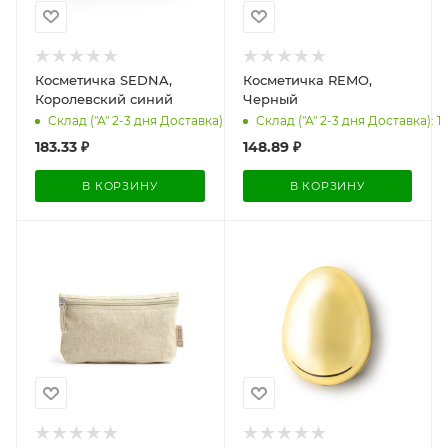
Косметичка SEDNA,
Косметичка REMO,
Королевский синий
Черный
Склад ("А" 2-3 дня Доставка): 29
Склад ("А" 2-3 дня Доставка): 1
183.33
₽
148.89
₽
В КОРЗИНУ
В КОРЗИНУ