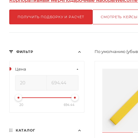
Корпоративный мерч
Подарочные наборы
Welcome
ПОЛУЧИТЬ ПОДБОРКУ И РАСЧЁТ
СМОТРЕТЬ КЕЙСЫ
По умолчанию (убы
ФИЛЬТР
Цена
20
694.44
КАТАЛОГ