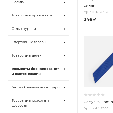
Посуда
синяя
Арт.: p1-17937.43
Товары для праздников
246
₽
Отдых, туризм
Спортивные товары
Товары для детей
Элементы брендирования
и кастомизации
Автомобильные аксессуары
Товары для красоты и
Ремувка Domina
здоровья
Арт.: p1-17937.44