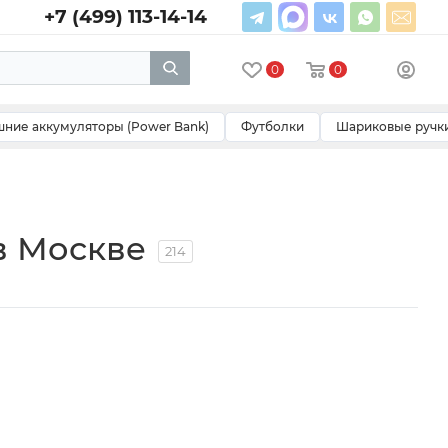
+7 (499) 113-14-14
0
0
ние аккумуляторы (Power Bank)
Футболки
Шариковые ручк
в Москве
214