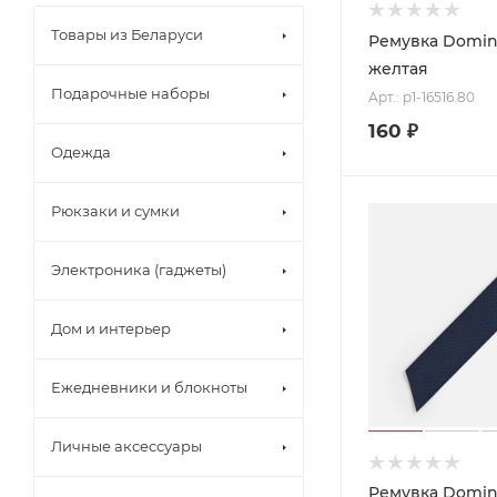
Товары из Беларуси
Ремувка Dominu
желтая
Подарочные наборы
Арт.: p1-16516.80
160
₽
Одежда
Рюкзаки и сумки
Электроника (гаджеты)
Дом и интерьер
Ежедневники и блокноты
Личные аксессуары
Ремувка Domina