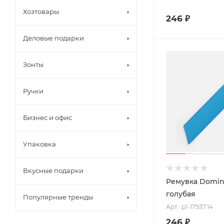
Хозтовары
246
₽
Деловые подарки
Зонты
Ручки
Бизнес и офис
Упаковка
Вкусные подарки
Ремувка Domina
голубая
Популярные тренды
Арт.: p1-17937.14
246
₽