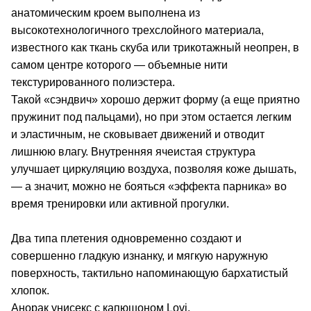
анатомическим кроем выполнена из
высокотехнологичного трехслойного материала,
известного как ткань скуба или трикотажный неопрен, в
самом центре которого — объемные нити
текстурированного полиэстера.
Такой «сэндвич» хорошо держит форму (а еще приятно
пружинит под пальцами), но при этом остается легким
и эластичным, не сковывает движений и отводит
лишнюю влагу. Внутренняя ячеистая структура
улучшает циркуляцию воздуха, позволяя коже дышать,
— а значит, можно не бояться «эффекта парника» во
время тренировки или активной прогулки.
Два типа плетения одновременно создают и
совершенно гладкую изнанку, и мягкую наружную
поверхность, тактильно напоминающую бархатистый
хлопок.
Анорак унисекс с капюшоном Lovi.