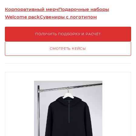
Корпоративный мерч
Подарочные наборы
Welcome pack
Сувениры с логотипом
ПОЛУЧИТЬ ПОДБОРКУ И РАСЧЁТ
СМОТРЕТЬ КЕЙСЫ