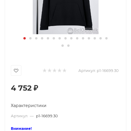
Артикул:
p1-16699.30
4 752
₽
Характеристики
Артикул
—
p1-16699.30
Внимание!