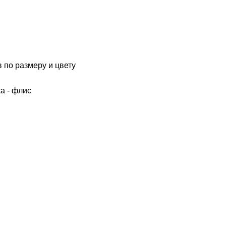
 по размеру и цвету
а - флис