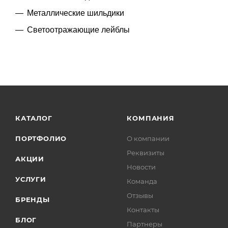
Металлические шильдики
Светоотражающие лейблы
КАТАЛОГ
КОМПАНИЯ
ПОРТФОЛИО
О компании
Реквизиты
АКЦИИ
Новости
УСЛУГИ
Команда
Отзывы
БРЕНДЫ
Контакты
БЛОГ
Партнеры