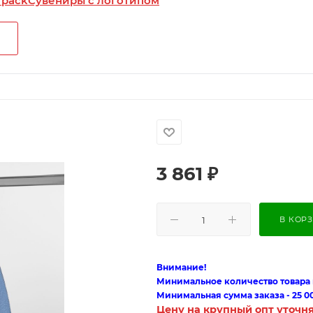
 pack
Сувениры с логотипом
3 861
₽
В КОР
Внимание!
Минимальное количество товара п
Минимальная сумма заказа - 25 0
Цену на крупный опт уточн