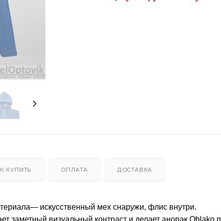
К КУПИТЬ
ОПЛАТА
ДОСТАВКА
териала— искусственный мех снаружи, флис внутри.
ает заметный визуальный контраст и делает анорак Oblako п