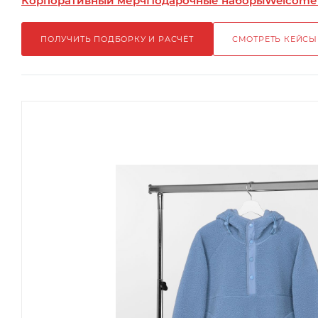
Корпоративный мерч
Подарочные наборы
Welcome
ПОЛУЧИТЬ ПОДБОРКУ И РАСЧЁТ
СМОТРЕТЬ КЕЙСЫ