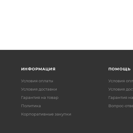
ИНФОРМАЦИЯ
ПОМОЩЬ
Условия оплаты
Условия оп
Условия доставки
Условия дос
Гарантия на товар
Гарантия на
Политика
Вопрос-отв
Корпоративные закупки