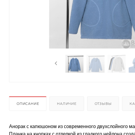
ОПИСАНИЕ
НАЛИЧИЕ
ОТЗЫВЫ
КА
Анорак с капюшоном из современного двухслойного ма
Планка на кнопках с отделкой из гладкого нейлона созд