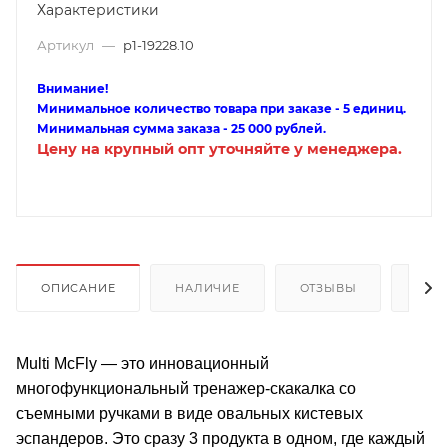
Характеристики
Артикул
—
p1-19228.10
Внимание!
Минимальное количество товара при заказе - 5 единиц.
Минимальная сумма заказа - 25 000 рублей.
Цену на крупный опт уточняйте у менеджера.
ОПИСАНИЕ
НАЛИЧИЕ
ОТЗЫВЫ
КАК
Multi McFly — это инновационный
многофункциональный тренажер-скакалка со
съемными ручками в виде овальных кистевых
эспандеров. Это сразу 3 продукта в одном, где каждый