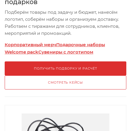
подарков
Подберём товары под задачу и бюджет, нанесём
логотип, соберём наборы и организуем доставку.
Работаем с тиражами для сотрудников, клиентов,
мероприятий и промоакций.
Корпоративный мерч
Подарочные наборы
Welcome pack
Сувениры с логотипом
ПОЛУЧИТЬ ПОДБОРКУ И РАСЧЁТ
СМОТРЕТЬ КЕЙСЫ