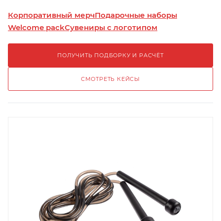
Корпоративный мерч
Подарочные наборы
Welcome pack
Сувениры с логотипом
ПОЛУЧИТЬ ПОДБОРКУ И РАСЧЁТ
СМОТРЕТЬ КЕЙСЫ