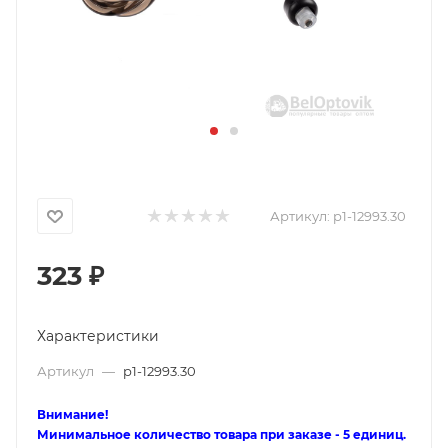
Артикул:
p1-12993.30
323
₽
Характеристики
Артикул
—
p1-12993.30
Внимание!
Минимальное количество товара при заказе - 5 единиц.