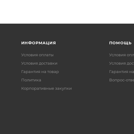
ИНФОРМАЦИЯ
ПОМОЩЬ
Условия оплаты
Условия оп
Условия доставки
Условия дос
Гарантия на товар
Гарантия на
Политика
Вопрос-отв
Корпоративные закупки