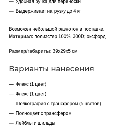
Удобная ручка для переноски
Выдерживает нагрузку до 4 кг
Возможен небольшой разнотон в поставке.
Материал:
полиэстер 100%, 300D; оксфорд
Размер/габариты:
39x29x5 см
Варианты нанесения
Флекс (1 цвет)
Флекс (1 цвет)
Шелкография с трансфером (5 цветов)
Полноцвет с трансфером
Лейблы и шильды