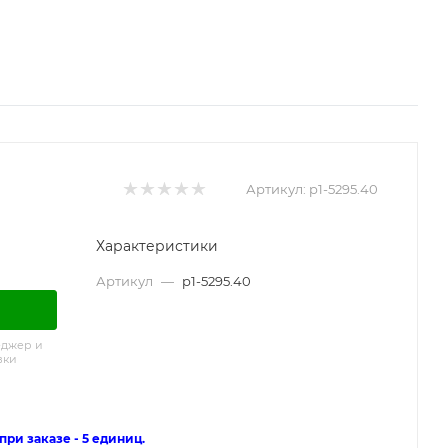
Артикул:
p1-5295.40
Характеристики
Артикул
—
p1-5295.40
еджер и
вки
ри заказе - 5 единиц.