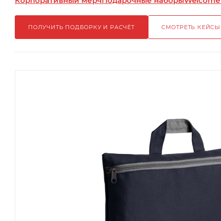
Корпоративный мерч
Подарочные наборы
Welcome
ПОЛУЧИТЬ ПОДБОРКУ И РАСЧЁТ
СМОТРЕТЬ КЕЙСЫ