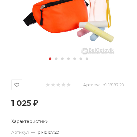
Артикул:
p1-19197.20
1 025
₽
Характеристики
Артикул
—
p1-19197.20