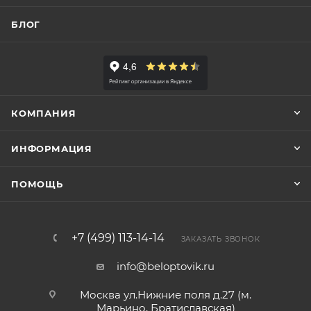
БЛОГ
КОМПАНИЯ
ИНФОРМАЦИЯ
ПОМОЩЬ
+7 (499) 113-14-14
ЗАКАЗАТЬ ЗВОНОК
info@beloptovik.ru
Москва ул.Нижние поля д.27 (м.
Марьино, Братиславская)