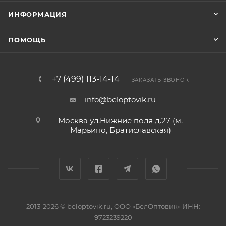
ИНФОРМАЦИЯ
ПОМОЩЬ
+7 (499) 113-14-14
ЗАКАЗАТЬ ЗВОНОК
info@beloptovik.ru
Москва ул.Нижние поля д.27 (м.
Марьино, Братиславская)
2013-2026 © beloptovik.ru, ООО «БелОптовик» ИНН:
9723239220