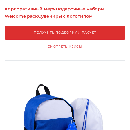
Корпоративный мерч
Подарочные наборы
Welcome pack
Сувениры с логотипом
ПОЛУЧИТЬ ПОДБОРКУ И РАСЧЁТ
СМОТРЕТЬ КЕЙСЫ