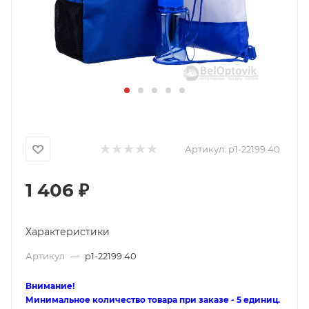
Артикул:
p1-22199.40
1 406
₽
Характеристики
Артикул
—
p1-22199.40
Внимание!
Минимальное количество товара при заказе - 5 единиц.