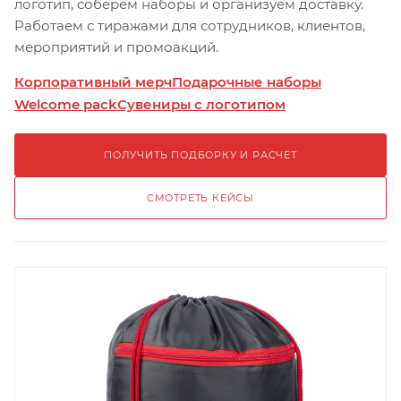
логотип, соберём наборы и организуем доставку.
Работаем с тиражами для сотрудников, клиентов,
мероприятий и промоакций.
Корпоративный мерч
Подарочные наборы
Welcome pack
Сувениры с логотипом
ПОЛУЧИТЬ ПОДБОРКУ И РАСЧЁТ
СМОТРЕТЬ КЕЙСЫ