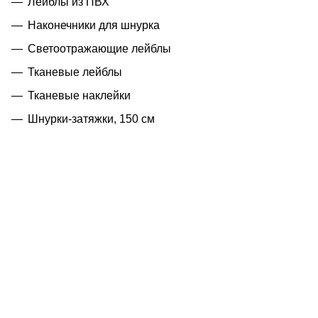
Лейблы из ПВХ
Наконечники для шнурка
Светоотражающие лейблы
Тканевые лейблы
Тканевые наклейки
Шнурки-затяжки, 150 см