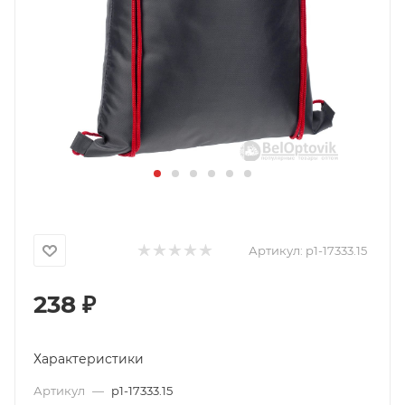
Артикул:
p1-17333.15
238
₽
Характеристики
Артикул
—
p1-17333.15