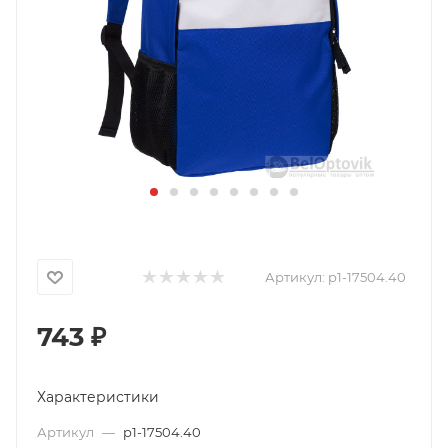
Артикул:
p1-17504.40
743
₽
Характеристики
Артикул
—
p1-17504.40