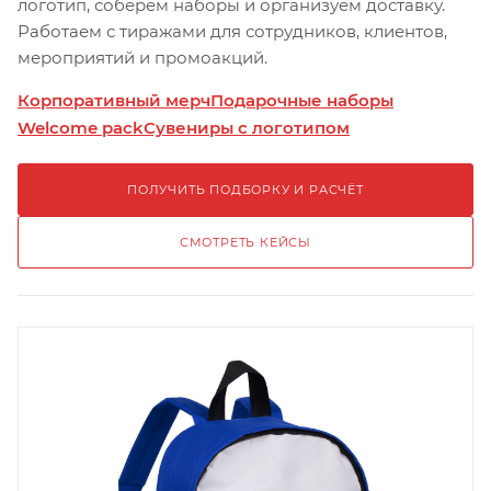
логотип, соберём наборы и организуем доставку.
Работаем с тиражами для сотрудников, клиентов,
мероприятий и промоакций.
Корпоративный мерч
Подарочные наборы
Welcome pack
Сувениры с логотипом
ПОЛУЧИТЬ ПОДБОРКУ И РАСЧЁТ
СМОТРЕТЬ КЕЙСЫ