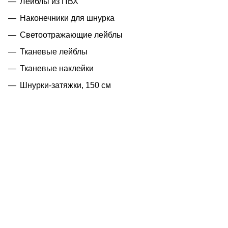
Лейблы из ПВХ
Наконечники для шнурка
Светоотражающие лейблы
Тканевые лейблы
Тканевые наклейки
Шнурки-затяжки, 150 см