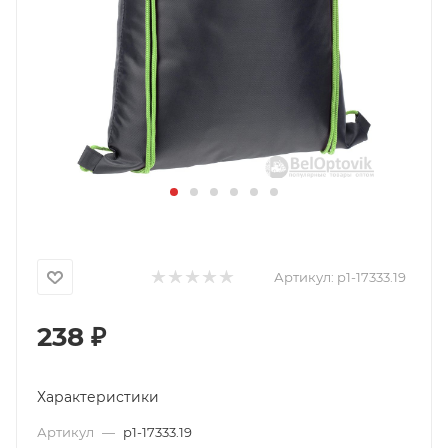
Артикул:
p1-17333.19
238
₽
Характеристики
Артикул
—
p1-17333.19