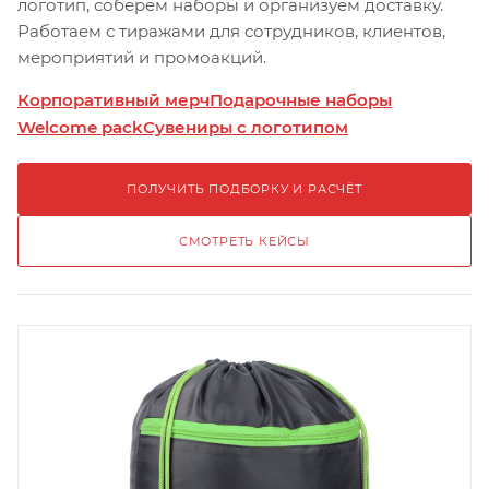
логотип, соберём наборы и организуем доставку.
Работаем с тиражами для сотрудников, клиентов,
мероприятий и промоакций.
Корпоративный мерч
Подарочные наборы
Welcome pack
Сувениры с логотипом
ПОЛУЧИТЬ ПОДБОРКУ И РАСЧЁТ
СМОТРЕТЬ КЕЙСЫ