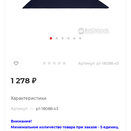
Артикул:
p1-18088.43
1 278
₽
Характеристики
Артикул
—
p1-18088.43
Внимание!
Минимальное количество товара при заказе - 5 единиц.