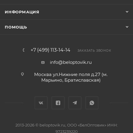
ИНФОРМАЦИЯ
ПОМОЩЬ
+7 (499) 113-14-14
ЗАКАЗАТЬ ЗВОНОК
info@beloptovik.ru
Москва ул.Нижние поля д.27 (м.
Марьино, Братиславская)
2013-2026 © beloptovik.ru, ООО «БелОптовик» ИНН:
9723239220