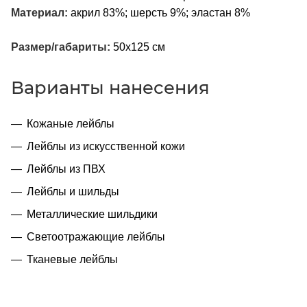
Материал:
акрил 83%; шерсть 9%; эластан 8%
Размер/габариты:
50х125 см
Варианты нанесения
Кожаные лейблы
Лейблы из искусственной кожи
Лейблы из ПВХ
Лейблы и шильды
Металлические шильдики
Светоотражающие лейблы
Тканевые лейблы