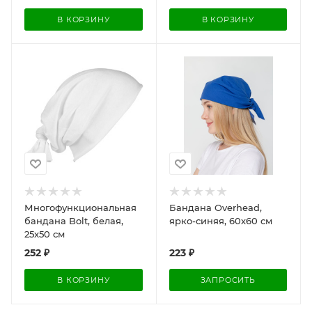
В КОРЗИНУ
В КОРЗИНУ
Многофункциональная
Бандана Overhead,
бандана Bolt, белая,
ярко-синяя, 60х60 см
25x50 см
252
₽
223
₽
В КОРЗИНУ
ЗАПРОСИТЬ