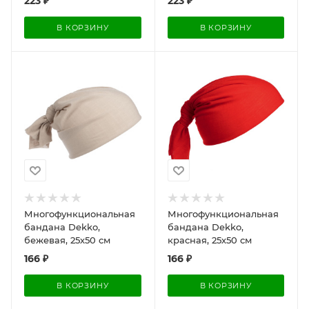
223
₽
223
₽
В КОРЗИНУ
В КОРЗИНУ
Многофункциональная
Многофункциональная
бандана Dekko,
бандана Dekko,
бежевая, 25х50 см
красная, 25х50 см
166
₽
166
₽
В КОРЗИНУ
В КОРЗИНУ