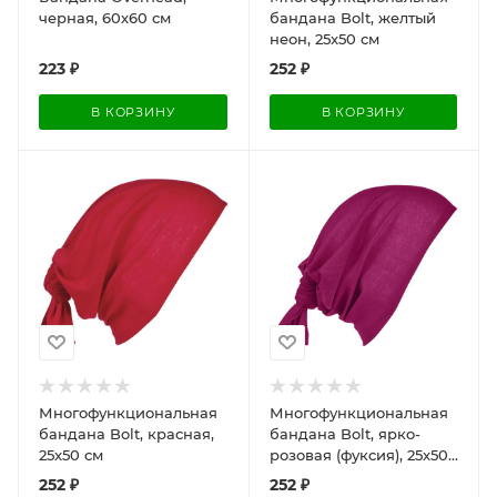
черная, 60х60 см
бандана Bolt, желтый
неон, 25x50 см
223
₽
252
₽
В КОРЗИНУ
В КОРЗИНУ
Многофункциональная
Многофункциональная
бандана Bolt, красная,
бандана Bolt, ярко-
25x50 см
розовая (фуксия), 25x50
см
252
₽
252
₽