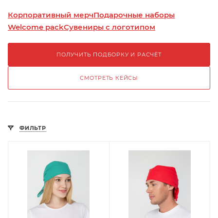
Корпоративный мерч
Подарочные наборы
Welcome pack
Сувениры с логотипом
ПОЛУЧИТЬ ПОДБОРКУ И РАСЧЁТ
СМОТРЕТЬ КЕЙСЫ
ФИЛЬТР