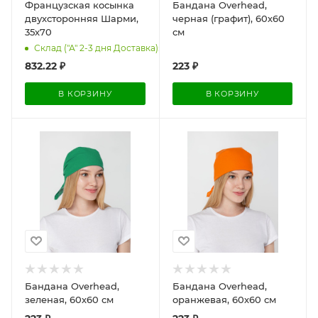
Французская косынка
Бандана Overhead,
двухсторонняя Шарми,
черная (графит), 60х60
35х70
см
Склад ("А" 2-3 дня Доставка): 10004
832.22
₽
223
₽
В КОРЗИНУ
В КОРЗИНУ
Бандана Overhead,
Бандана Overhead,
зеленая, 60х60 см
оранжевая, 60х60 см