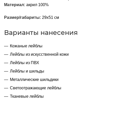
Материал:
акрил 100%
Размер/габариты:
29х51 см
Варианты нанесения
Кожаные лейблы
Лейблы из искусственной кожи
Лейблы из ПВХ
Лейблы и шильды
Металлические шильдики
Светоотражающие лейблы
Тканевые лейблы