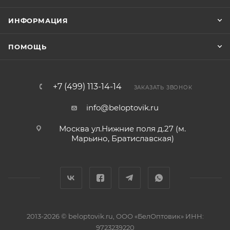
ИНФОРМАЦИЯ
ПОМОЩЬ
+7 (499) 113-14-14
ЗАКАЗАТЬ ЗВОНОК
info@beloptovik.ru
Москва ул.Нижние поля д.27 (м.
Марьино, Братиславская)
2013-2026 © beloptovik.ru, ООО «БелОптовик» ИНН:
9723239220