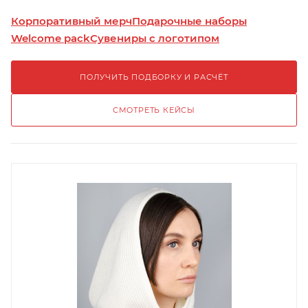
Корпоративный мерч
Подарочные наборы
Welcome pack
Сувениры с логотипом
ПОЛУЧИТЬ ПОДБОРКУ И РАСЧЁТ
СМОТРЕТЬ КЕЙСЫ