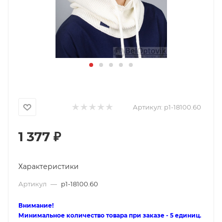
Артикул:
p1-18100.60
1 377
₽
Характеристики
Артикул
—
p1-18100.60
Внимание!
Минимальное количество товара при заказе - 5 единиц.