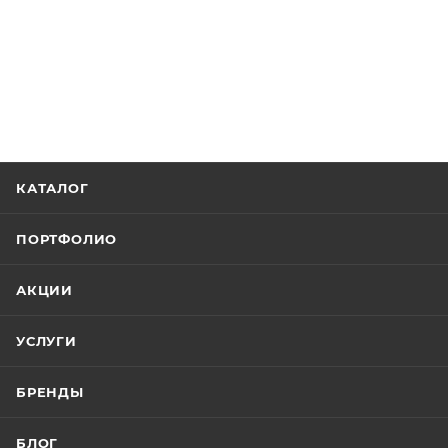
КАТАЛОГ
ПОРТФОЛИО
АКЦИИ
УСЛУГИ
БРЕНДЫ
БЛОГ