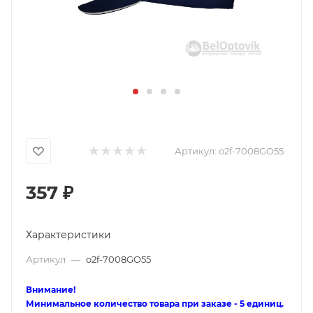
Артикул:
o2f-7008GO55
357
₽
Характеристики
Артикул
—
o2f-7008GO55
Внимание!
Минимальное количество товара при заказе - 5 единиц.