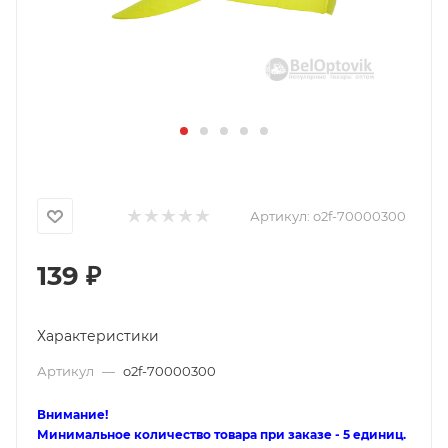
Артикул:
o2f-70000300
139
₽
Характеристики
Артикул
—
o2f-70000300
Внимание!
Минимальное количество товара при заказе - 5 единиц.