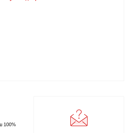
аш 100%