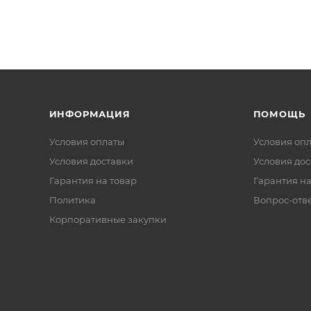
ИНФОРМАЦИЯ
ПОМОЩЬ
Условия оплаты
Условия оп
Условия доставки
Условия дос
Гарантия на товар
Гарантия на
Политика
Вопрос-отв
Корпоративные закупки