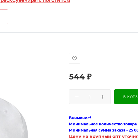
 pack
Сувениры с логотипом
544
₽
В КОР
Внимание!
Минимальное количество товара п
Минимальная сумма заказа - 25 0
Цену на крупный опт уточн