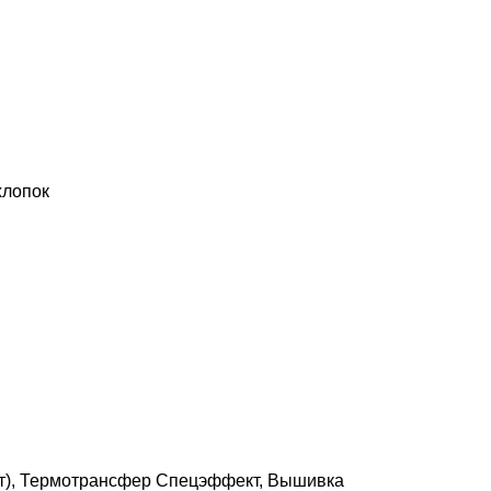
хлопок
т), Термотрансфер Спецэффект, Вышивка