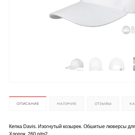
ОПИСАНИЕ
НАЛИЧИЕ
ОТЗЫВЫ
КА
Кепка Davis. Изогнутый козырек. Обшитые люверсы дл
Хлопок, 260 g/m2.