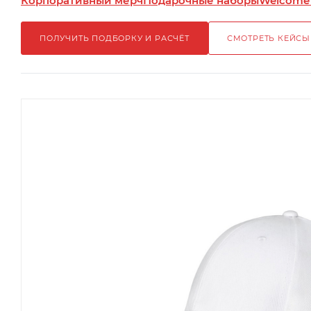
Корпоративный мерч
Подарочные наборы
Welcome
ПОЛУЧИТЬ ПОДБОРКУ И РАСЧЁТ
СМОТРЕТЬ КЕЙСЫ