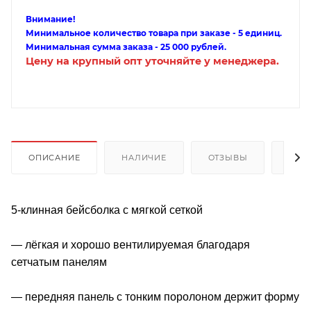
Внимание!
Минимальное количество товара при заказе - 5 единиц.
Минимальная сумма заказа - 25 000 рублей.
Цену на крупный опт уточняйте у менеджера.
ОПИСАНИЕ
НАЛИЧИЕ
ОТЗЫВЫ
КАК
5-клинная бейсболка с мягкой сеткой
— лёгкая и хорошо вентилируемая благодаря
сетчатым панелям
— передняя панель с тонким поролоном держит форму