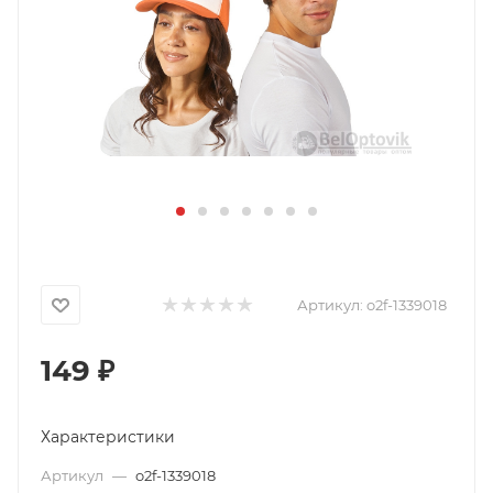
Артикул:
o2f-1339018
149
₽
Характеристики
Артикул
—
o2f-1339018