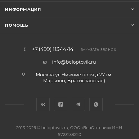
ИНФОРМАЦИЯ
ПОМОЩЬ
+7 (499) 113-14-14
ЗАКАЗАТЬ ЗВОНОК
info@beloptovik.ru
Москва ул.Нижние поля д.27 (м.
Марьино, Братиславская)
2013-2026 © beloptovik.ru, ООО «БелОптовик» ИНН:
9723239220