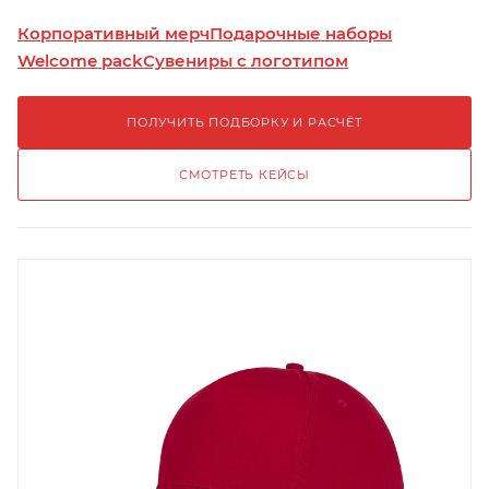
Корпоративный мерч
Подарочные наборы
Welcome pack
Сувениры с логотипом
ПОЛУЧИТЬ ПОДБОРКУ И РАСЧЁТ
СМОТРЕТЬ КЕЙСЫ