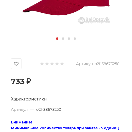
Артикул:
o2f-38673250
733
₽
Характеристики
Артикул
—
o2f-38673250
Внимание!
Минимальное количество товара при заказе - 5 единиц.