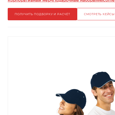
Корпоративный мерч
Подарочные наборы
Welcome
ПОЛУЧИТЬ ПОДБОРКУ И РАСЧЁТ
СМОТРЕТЬ КЕЙСЫ