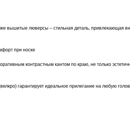
также вышитые люверсы – стильная деталь, привлекающая в
мфорт при носке
оративным контрастным кантом по краю, не только эстетичн
 (велкро) гарантирует идеальное прилегание на любую голов