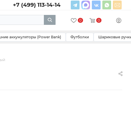
+7 (499) 113-14-14
0
0
ние аккумуляторы (Power Bank)
Футболки
Шариковые ручк
лый