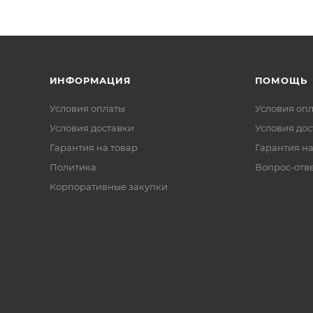
ИНФОРМАЦИЯ
ПОМОЩЬ
Условия оплаты
Условия оп
Условия доставки
Условия дос
Гарантия на товар
Гарантия на
Политика
Вопрос-отв
Корпоративные закупки