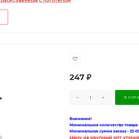
 pack
Сувениры с логотипом
247
₽
В КОР
Внимание!
Минимальное количество товара п
Минимальная сумма заказа - 25 0
Цену на крупный опт уточн