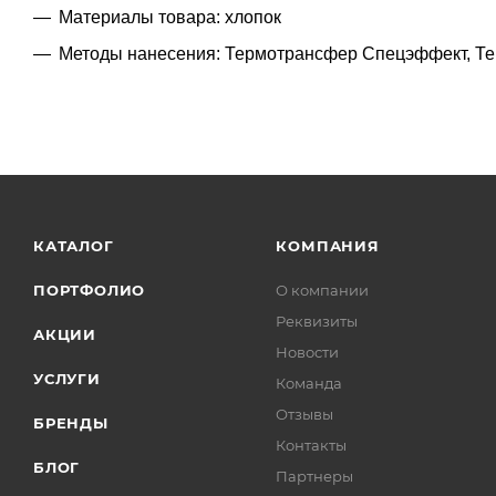
Материалы товара: хлопок
Методы нанесения: Термотрансфер Спецэффект, Те
КАТАЛОГ
КОМПАНИЯ
ПОРТФОЛИО
О компании
Реквизиты
АКЦИИ
Новости
УСЛУГИ
Команда
Отзывы
БРЕНДЫ
Контакты
БЛОГ
Партнеры