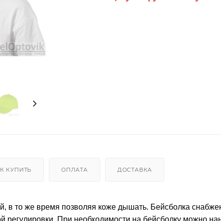
К КУПИТЬ
ОПЛАТА
ДОСТАВКА
й, в то же время позволяя коже дышать. Бейсболка снабже
ой регулировки. При необходимости на бейсболку можно на