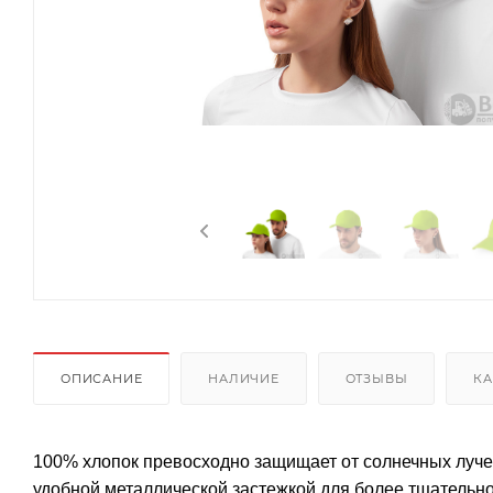
ОПИСАНИЕ
НАЛИЧИЕ
ОТЗЫВЫ
КА
100% хлопок превосходно защищает от солнечных луче
удобной металлической застежкой для более тщательн