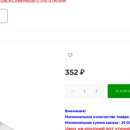
 pack
Сувениры с логотипом
352
₽
В КОР
Внимание!
Минимальное количество товара п
Минимальная сумма заказа - 25 0
Цену на крупный опт уточн