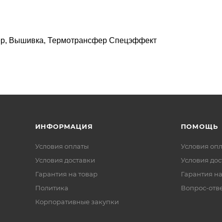
ер, Вышивка, Термотрансфер Спецэффект
ИНФОРМАЦИЯ
ПОМОЩЬ
Условия оплаты
Условия оп
Условия доставки
Условия дос
Гарантия на товар
Гарантия на
Политика
Вопрос-отв
Корпоративные закупки