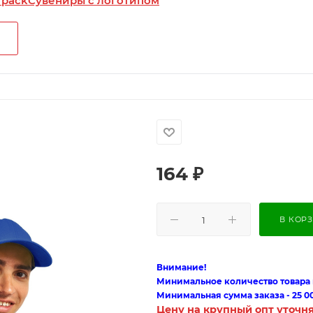
 pack
Сувениры с логотипом
164
₽
В КОР
Внимание!
Минимальное количество товара п
Минимальная сумма заказа - 25 0
Цену на крупный опт уточн