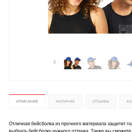
ОПИСАНИЕ
НАЛИЧИЕ
ОТЗЫВЫ
КА
Отличная бейсболка из прочного материала защитит го
выбрать бейсболку нужного оттенка. Также вы сможет