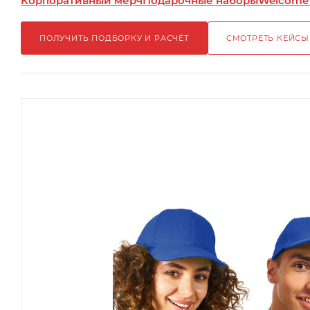
Корпоративный мерч
Подарочные наборы
Welcome
ПОЛУЧИТЬ ПОДБОРКУ И РАСЧЁТ
СМОТРЕТЬ КЕЙСЫ