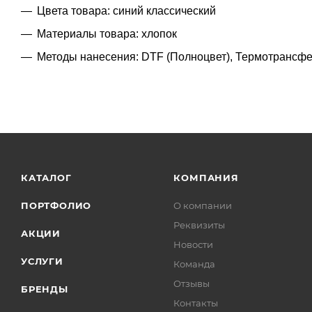
Цвета товара: синий классический
Материалы товара: хлопок
Методы нанесения: DTF (Полноцвет), Термотрансф
КАТАЛОГ
КОМПАНИЯ
ПОРТФОЛИО
О компании
Реквизиты
АКЦИИ
Новости
УСЛУГИ
Команда
Отзывы
БРЕНДЫ
Контакты