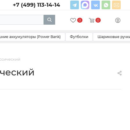
+7 (499) 113-14-14
0
0
ние аккумуляторы (Power Bank)
Футболки
Шариковые ручк
ассический
ический