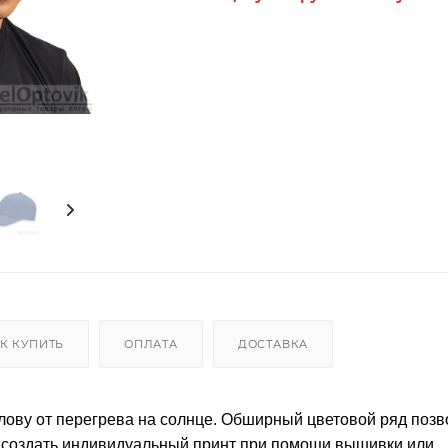
К КУПИТЬ
ОПЛАТА
ДОСТАВКА
лову от перегрева на солнце. Обширный цветовой ряд позв
е создать индивидуальный принт при помощи вышивки или