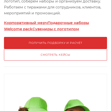
логотип, соберём наборы и организуем доставку.
Работаем с тиражами для сотрудников, клиентов,
мероприятий и промоакций.
Корпоративный мерч
Подарочные наборы
Welcome pack
Сувениры с логотипом
ПОЛУЧИТЬ ПОДБОРКУ И РАСЧЁТ
СМОТРЕТЬ КЕЙСЫ