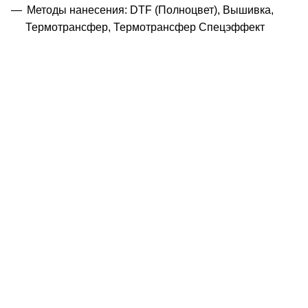
Методы нанесения: DTF (Полноцвет), Вышивка,
Термотрансфер, Термотрансфер Спецэффект