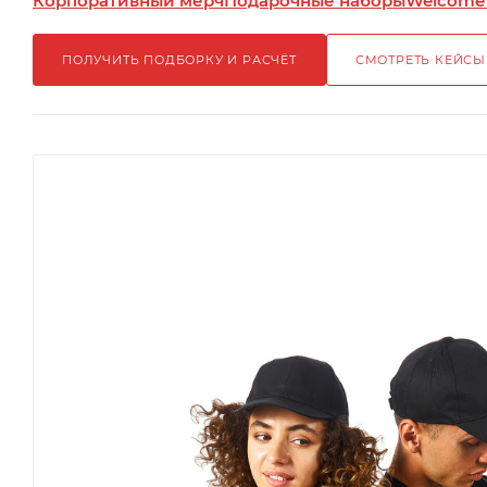
Корпоративный мерч
Подарочные наборы
Welcome
ПОЛУЧИТЬ ПОДБОРКУ И РАСЧЁТ
СМОТРЕТЬ КЕЙСЫ