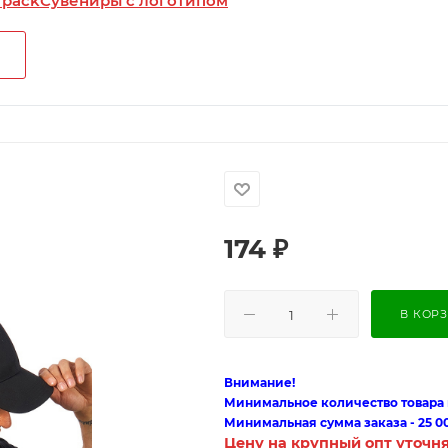
 pack
Сувениры с логотипом
174
₽
В КОР
Внимание!
Минимальное количество товара п
Минимальная сумма заказа - 25 0
Цену на крупный опт уточн