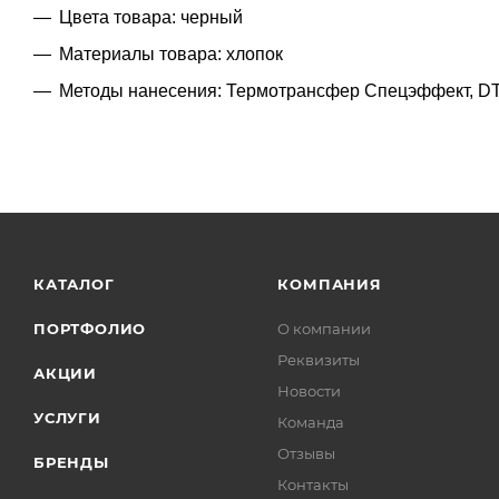
Цвета товара: черный
Материалы товара: хлопок
Методы нанесения: Термотрансфер Спецэффект, DT
КАТАЛОГ
КОМПАНИЯ
ПОРТФОЛИО
О компании
Реквизиты
АКЦИИ
Новости
УСЛУГИ
Команда
Отзывы
БРЕНДЫ
Контакты