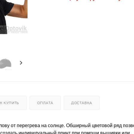
К КУПИТЬ
ОПЛАТА
ДОСТАВКА
лову от перегрева на солнце. Обширный цветовой ряд позв
е создать индивидуальный принт при помощи вышивки или