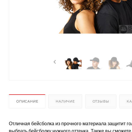
ОПИСАНИЕ
НАЛИЧИЕ
ОТЗЫВЫ
КА
Отличная бейсболка из прочного материала защитит го
выбрать бейсболку нужного оттенка. Также вы сможет