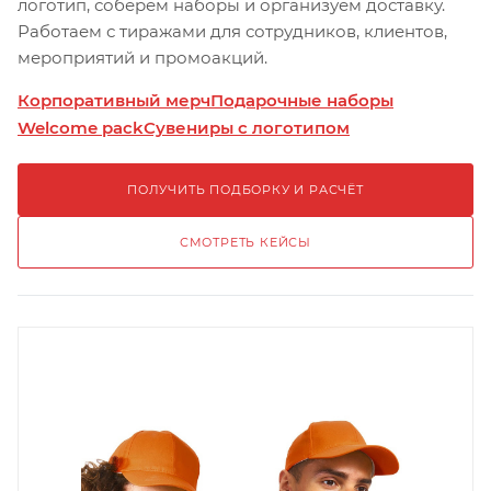
логотип, соберём наборы и организуем доставку.
Работаем с тиражами для сотрудников, клиентов,
мероприятий и промоакций.
Корпоративный мерч
Подарочные наборы
Welcome pack
Сувениры с логотипом
ПОЛУЧИТЬ ПОДБОРКУ И РАСЧЁТ
СМОТРЕТЬ КЕЙСЫ