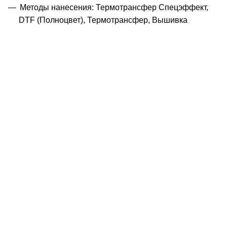
Методы нанесения: Термотрансфер Спецэффект,
DTF (Полноцвет), Термотрансфер, Вышивка