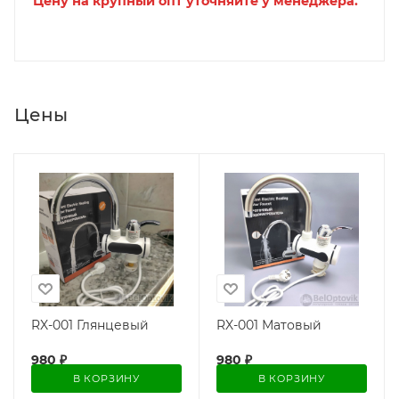
Цену на крупный опт уточняйте у менеджера.
Цены
RX-001 Глянцевый
RX-001 Матовый
980
₽
980
₽
В КОРЗИНУ
В КОРЗИНУ