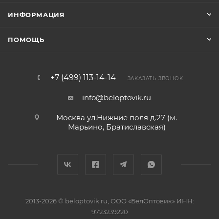
ИНФОРМАЦИЯ
ПОМОЩЬ
+7 (499) 113-14-14
ЗАКАЗАТЬ ЗВОНОК
info@beloptovik.ru
Москва ул.Нижние поля д.27 (м.
Марьино, Братиславская)
2013-2026 © beloptovik.ru, ООО «БелОптовик» ИНН:
9723239220