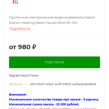
Проточный электрический водонагреватель Instant
Electric Heating Water Faucet NEW RX-001
Подробности
от
980 ₽
ПОДРОБНЕЕ
Характеристики
Артикул
—
a91430a7-e5e2-4e3f-b9bd-aa9a2edad846
Внимание!
Минимальное количество товара при заказе - 5 единиц.
Минимальная сумма заказа - 25 000 рублей.