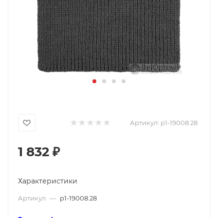
Артикул:
p1-19008.28
1 832
₽
Характеристики
Артикул
—
p1-19008.28