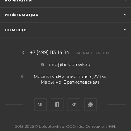
КОМПАНИЯ
ИНФОРМАЦИЯ
ПОМОЩЬ
+7 (499) 113-14-14
ЗАКАЗАТЬ ЗВОНОК
info@beloptovik.ru
Москва ул.Нижние поля д.27 (м.
Марьино, Братиславская)
2013-2026 © beloptovik.ru, ООО «БелОптовик» ИНН: