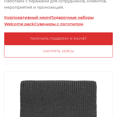
Работаем с тиражами для сотрудников, клиентов,
мероприятий и промоакций.
Корпоративный мерч
Подарочные наборы
Welcome pack
Сувениры с логотипом
ПОЛУЧИТЬ ПОДБОРКУ И РАСЧЁТ
СМОТРЕТЬ КЕЙСЫ