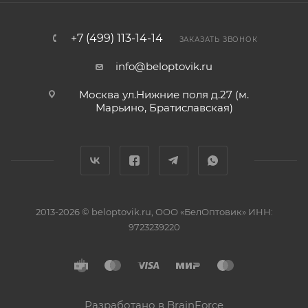
+7 (499) 113-14-14
ЗАКАЗАТЬ ЗВОНОК
info@beloptovik.ru
Москва ул.Нижние поля д.27 (м.
Марьино, Братиславская)
2013-2026 © beloptovik.ru, ООО «БелОптовик» ИНН:
9723239220
Разработано в BrainForce