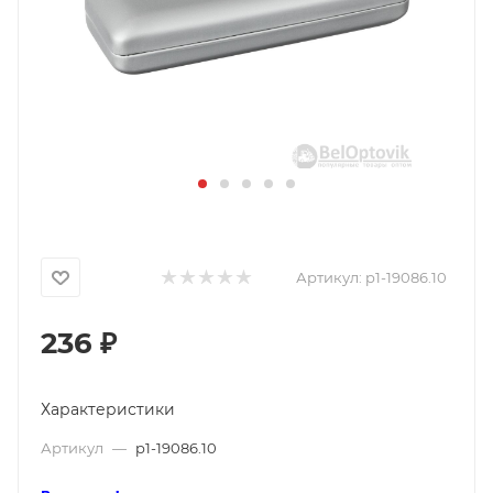
Артикул:
p1-19086.10
236
₽
Характеристики
Артикул
—
p1-19086.10