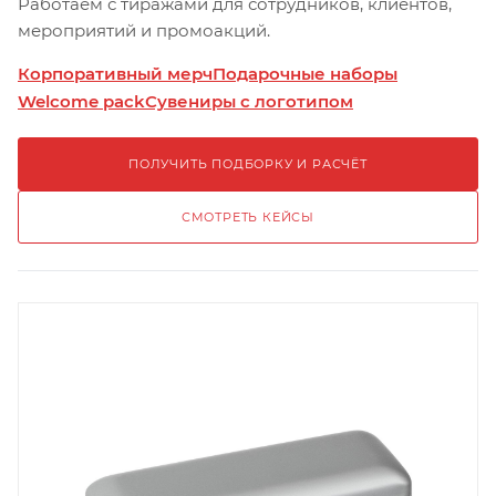
Работаем с тиражами для сотрудников, клиентов,
мероприятий и промоакций.
Корпоративный мерч
Подарочные наборы
Welcome pack
Сувениры с логотипом
ПОЛУЧИТЬ ПОДБОРКУ И РАСЧЁТ
СМОТРЕТЬ КЕЙСЫ