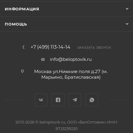
ИНФОРМАЦИЯ
ПОМОЩЬ
+7 (499) 113-14-14
ЗАКАЗАТЬ ЗВОНОК
info@beloptovik.ru
Москва ул.Нижние поля д.27 (м.
Марьино, Братиславская)
2013-2026 © beloptovik.ru, ООО «БелОптовик» ИНН:
9723239220