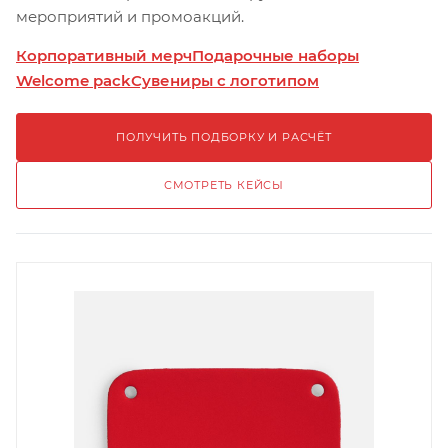
мероприятий и промоакций.
Корпоративный мерч
Подарочные наборы
Welcome pack
Сувениры с логотипом
ПОЛУЧИТЬ ПОДБОРКУ И РАСЧЁТ
СМОТРЕТЬ КЕЙСЫ