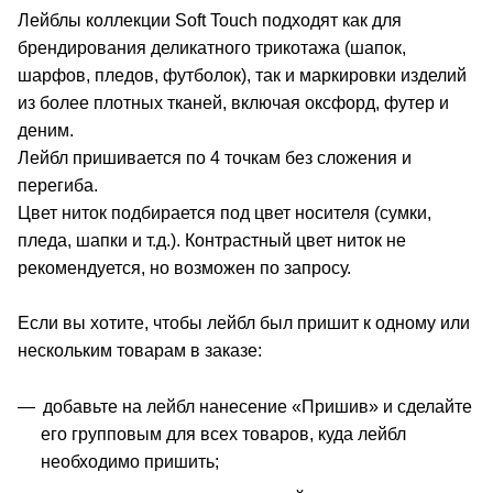
Лейблы коллекции Soft Touch подходят как для
брендирования деликатного трикотажа (шапок,
шарфов, пледов, футболок), так и маркировки изделий
из более плотных тканей, включая оксфорд, футер и
деним.
Лейбл пришивается по 4 точкам без сложения и
перегиба.
Цвет ниток подбирается под цвет носителя (сумки,
пледа, шапки и т.д.). Контрастный цвет ниток не
рекомендуется, но возможен по запросу.
Если вы хотите, чтобы лейбл был пришит к одному или
нескольким товарам в заказе:
добавьте на лейбл нанесение «Пришив» и сделайте
его групповым для всех товаров, куда лейбл
необходимо пришить;