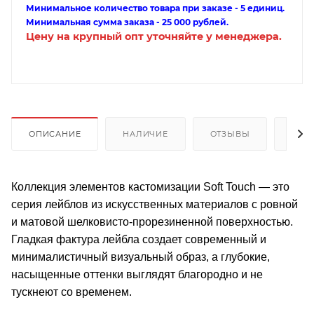
Минимальное количество товара при заказе - 5 единиц.
Минимальная сумма заказа - 25 000 рублей.
Цену на крупный опт уточняйте у менеджера.
ОПИСАНИЕ
НАЛИЧИЕ
ОТЗЫВЫ
КАК
Коллекция элементов кастомизации Soft Touch — это
серия лейблов из искусственных материалов с ровной
и матовой шелковисто-прорезиненной поверхностью.
Гладкая фактура лейбла создает современный и
минималистичный визуальный образ, а глубокие,
насыщенные оттенки выглядят благородно и не
тускнеют со временем.