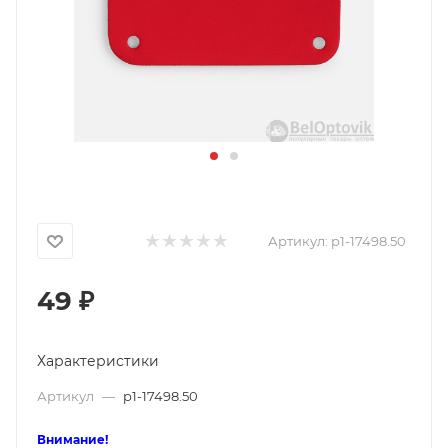
Артикул:
p1-17498.50
49
₽
Характеристики
Артикул
—
p1-17498.50
Внимание!