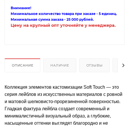
Внимание!
Минимальное количество товара при заказе - 5 единиц.
Минимальная сумма заказа - 25 000 рублей.
Цену на крупный опт уточняйте у менеджера.
ОПИСАНИЕ
НАЛИЧИЕ
ОТЗЫВЫ
КАК
Коллекция элементов кастомизации Soft Touch — это
серия лейблов из искусственных материалов с ровной
и матовой шелковисто-прорезиненной поверхностью.
Гладкая фактура лейбла создает современный и
минималистичный визуальный образ, а глубокие,
насыщенные оттенки выглядят благородно и не