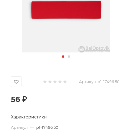
Артикул:
p1-17496.50
56
₽
Характеристики
Артикул
—
p1-17496.50