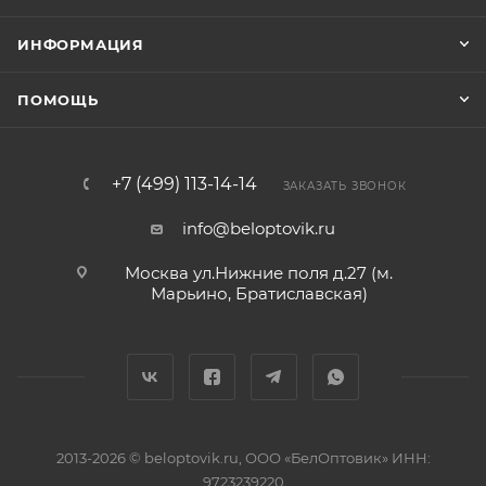
ИНФОРМАЦИЯ
ПОМОЩЬ
+7 (499) 113-14-14
ЗАКАЗАТЬ ЗВОНОК
info@beloptovik.ru
Москва ул.Нижние поля д.27 (м.
Марьино, Братиславская)
2013-2026 © beloptovik.ru, ООО «БелОптовик» ИНН:
9723239220