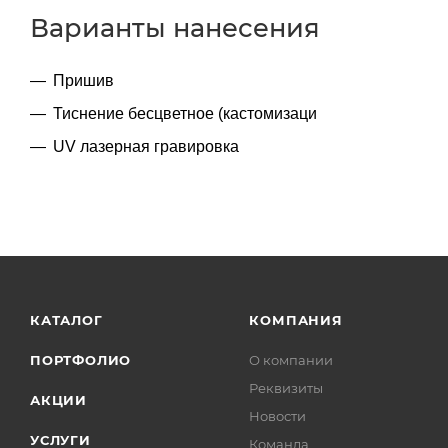
Варианты нанесения
Пришив
Тиснение бесцветное (кастомизаци
UV лазерная гравировка
КАТАЛОГ
КОМПАНИЯ
ПОРТФОЛИО
О компании
Реквизиты
АКЦИИ
Новости
УСЛУГИ
Команда