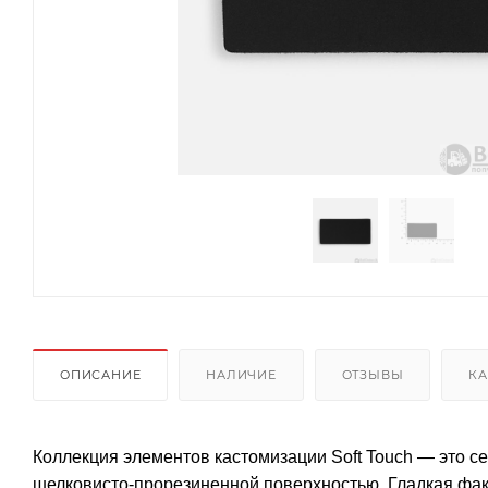
ОПИСАНИЕ
НАЛИЧИЕ
ОТЗЫВЫ
КА
Коллекция элементов кастомизации Soft Touch — это с
шелковисто-прорезиненной поверхностью. Гладкая фа