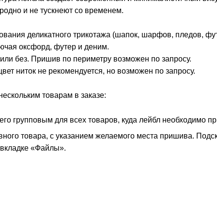
родно и не тускнеют со временем.
ования деликатного трикотажа (шапок, шарфов, пледов, фут
лючая оксфорд, футер и деним.
или без. Пришив по периметру возможен по запросу.
цвет ниток не рекомендуется, но возможен по запросу.
нескольким товарам в заказе:
его групповым для всех товаров, куда лейбл необходимо п
вного товара, с указанием желаемого места пришива. Подск
вкладке «Файлы».