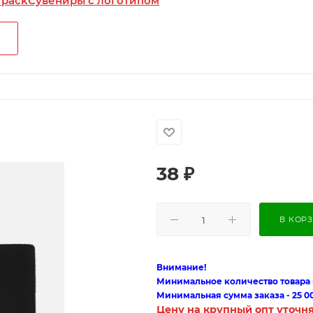
 pack
Сувениры с логотипом
38
₽
В КОР
Внимание!
Минимальное количество товара п
Минимальная сумма заказа - 25 0
Цену на крупный опт уточн