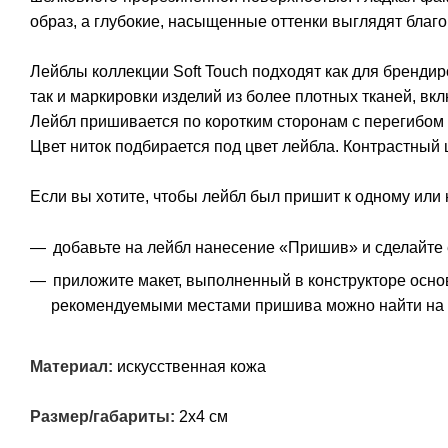
образ, а глубокие, насыщенные оттенки выглядят благо
Лейблы коллекции Soft Touch подходят как для брендир
так и маркировки изделий из более плотных тканей, вк
Лейбл пришивается по коротким сторонам с перегибом 
Цвет ниток подбирается под цвет лейбла. Контрастный 
Если вы хотите, чтобы лейбл был пришит к одному или 
добавьте на лейбл нанесение «Пришив» и сделайте 
приложите макет, выполненный в конструкторе осно
рекомендуемыми местами пришива можно найти на 
Материал:
искусственная кожа
Размер/габариты:
2х4 см