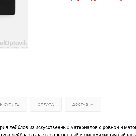
К КУПИТЬ
ОПЛАТА
ДОСТАВКА
ерия лейблов из искусственных материалов с ровной и мато
ктура лейбла создает современный и минималистичный ви