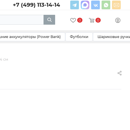
+7 (499) 113-14-14
0
0
ние аккумуляторы (Power Bank)
Футболки
Шариковые ручк
х4 см