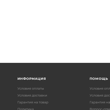
ИНФОРМАЦИЯ
ПОМОЩЬ
Условия оплаты
Условия оп
Условия доставки
Условия дос
Гарантия на товар
Гарантия на
Политика
Вопрос-отв