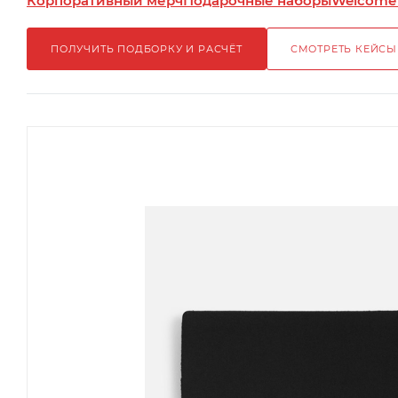
Корпоративный мерч
Подарочные наборы
Welcome
ПОЛУЧИТЬ ПОДБОРКУ И РАСЧЁТ
СМОТРЕТЬ КЕЙСЫ